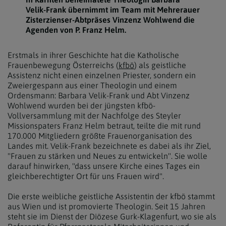
Velik-Frank übernimmt im Team mit Mehrerauer
Zisterzienser-Abtpräses Vinzenz Wohlwend die
Agenden von P. Franz Helm.
Erstmals in ihrer Geschichte hat die Katholische
Frauenbewegung Österreichs (
kfbö
) als geistliche
Assistenz nicht einen einzelnen Priester, sondern ein
Zweiergespann aus einer Theologin und einem
Ordensmann: Barbara Velik-Frank und Abt Vinzenz
Wohlwend wurden bei der jüngsten kfbö-
Vollversammlung mit der Nachfolge des Steyler
Missionspaters Franz Helm betraut, teilte die mit rund
170.000 Mitgliedern größte Frauenorganisation des
Landes mit. Velik-Frank bezeichnete es dabei als ihr Ziel,
"Frauen zu stärken und Neues zu entwickeln". Sie wolle
darauf hinwirken, "dass unsere Kirche eines Tages ein
gleichberechtigter Ort für uns Frauen wird".
Die erste weibliche geistliche Assistentin der kfbö stammt
aus Wien und ist promovierte Theologin. Seit 15 Jahren
steht sie im Dienst der Diözese Gurk-Klagenfurt, wo sie als