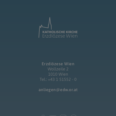
Erzdiözese Wien
Wollzeile 2
1010 Wien
Tel.: +43 1 51552 - 0
anliegen@edw.or.at