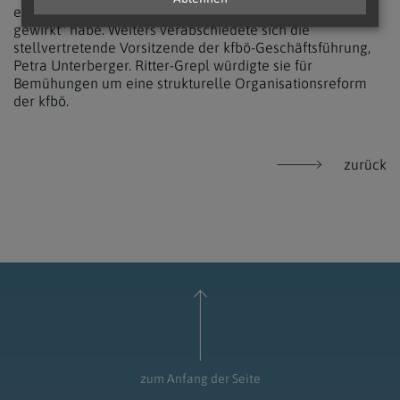
ernstgenommen und somit "im besten Sinne feministisch
gewirkt" habe. Weiters verabschiedete sich die
stellvertretende Vorsitzende der kfbö-Geschäftsführung,
Petra Unterberger. Ritter-Grepl würdigte sie für
Bemühungen um eine strukturelle Organisationsreform
der kfbö.
zurück
zum Anfang der Seite