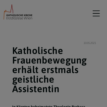
10.05.2021
Katholische
Frauenbewegung
erhält erstmals
geistliche
Assistentin
In Kärnten beheimatete Theologin Barbara