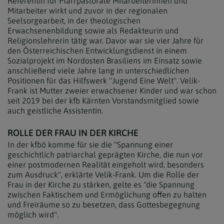
Referentin für Pfarrpastorale Mitarbeiterinnen und
Mitarbeiter wirkt und zuvor in der regionalen
Seelsorgearbeit, in der theologischen
Erwachsenenbildung sowie als Redakteurin und
Religionslehrerin tätig war. Davor war sie vier Jahre für
den Österreichischen Entwicklungsdienst in einem
Sozialprojekt im Nordosten Brasiliens im Einsatz sowie
anschließend viele Jahre lang in unterschiedlichen
Positionen für das Hilfswerk "Jugend Eine Welt". Velik-
Frank ist Mutter zweier erwachsener Kinder und war schon
seit 2019 bei der kfb Kärnten Vorstandsmitglied sowie
auch geistliche Assistentin.
ROLLE DER FRAU IN DER KIRCHE
In der kfbö komme für sie die "Spannung einer
geschichtlich patriarchal geprägten Kirche, die nun vor
einer postmodernen Realität eingeholt wird, besonders
zum Ausdruck", erklärte Velik-Frank. Um die Rolle der
Frau in der Kirche zu stärken, gelte es "die Spannung
zwischen Faktischem und Ermöglichung offen zu halten
und Freiräume so zu besetzen, dass Gottesbegegnung
möglich wird".