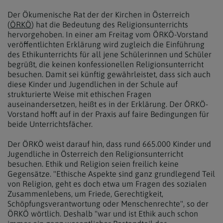
Der Ökumenische Rat der der Kirchen in Österreich
(
ÖRKÖ
) hat die Bedeutung des Religionsunterrichts
hervorgehoben. In einer am Freitag vom ÖRKÖ-Vorstand
veröffentlichten Erklärung wird zugleich die Einführung
des Ethikunterrichts für all jene Schülerinnen und Schüler
begrüßt, die keinen konfessionellen Religionsunterricht
besuchen. Damit sei künftig gewährleistet, dass sich auch
diese Kinder und Jugendlichen in der Schule auf
strukturierte Weise mit ethischen Fragen
auseinandersetzen, heißt es in der Erklärung. Der ÖRKÖ-
Vorstand hofft auf in der Praxis auf faire Bedingungen für
beide Unterrichtsfächer.
Der ÖRKÖ weist darauf hin, dass rund 665.000 Kinder und
Jugendliche in Österreich den Religionsunterricht
besuchen. Ethik und Religion seien freilich keine
Gegensätze. "Ethische Aspekte sind ganz grundlegend Teil
von Religion, geht es doch etwa um Fragen des sozialen
Zusammenlebens, um Friede, Gerechtigkeit,
Schöpfungsverantwortung oder Menschenrechte", so der
ÖRKÖ wörtlich. Deshalb "war und ist Ethik auch schon