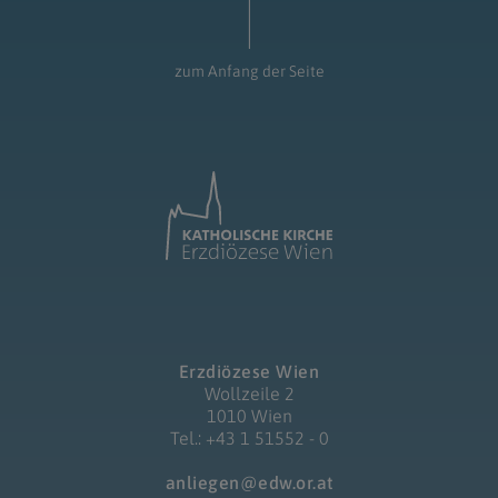
zum Anfang der Seite
Erzdiözese Wien
Wollzeile 2
1010 Wien
Tel.: +43 1 51552 - 0
anliegen@edw.or.at