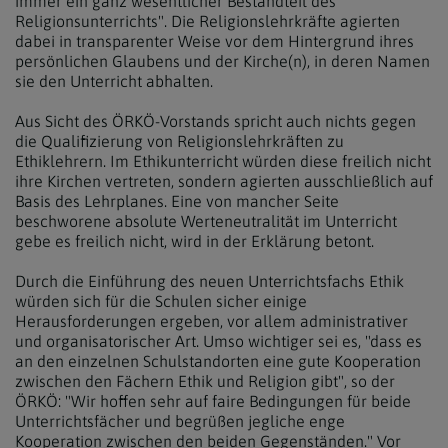
immer ein ganz wesentlicher Bestandteil des
Religionsunterrichts". Die Religionslehrkräfte agierten
dabei in transparenter Weise vor dem Hintergrund ihres
persönlichen Glaubens und der Kirche(n), in deren Namen
sie den Unterricht abhalten.
Aus Sicht des ÖRKÖ-Vorstands spricht auch nichts gegen
die Qualifizierung von Religionslehrkräften zu
Ethiklehrern. Im Ethikunterricht würden diese freilich nicht
ihre Kirchen vertreten, sondern agierten ausschließlich auf
Basis des Lehrplanes. Eine von mancher Seite
beschworene absolute Werteneutralität im Unterricht
gebe es freilich nicht, wird in der Erklärung betont.
Durch die Einführung des neuen Unterrichtsfachs Ethik
würden sich für die Schulen sicher einige
Herausforderungen ergeben, vor allem administrativer
und organisatorischer Art. Umso wichtiger sei es, "dass es
an den einzelnen Schulstandorten eine gute Kooperation
zwischen den Fächern Ethik und Religion gibt", so der
ÖRKÖ: "Wir hoffen sehr auf faire Bedingungen für beide
Unterrichtsfächer und begrüßen jegliche enge
Kooperation zwischen den beiden Gegenständen." Vor