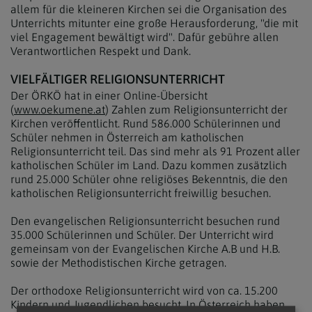
allem für die kleineren Kirchen sei die Organisation des
Unterrichts mitunter eine große Herausforderung, "die mit
viel Engagement bewältigt wird". Dafür gebühre allen
Verantwortlichen Respekt und Dank.
VIELFÄLTIGER RELIGIONSUNTERRICHT
Der ÖRKÖ hat in einer Online-Übersicht
(
www.oekumene.at
) Zahlen zum Religionsunterricht der
Kirchen veröffentlicht. Rund 586.000 Schülerinnen und
Schüler nehmen in Österreich am katholischen
Religionsunterricht teil. Das sind mehr als 91 Prozent aller
katholischen Schüler im Land. Dazu kommen zusätzlich
rund 25.000 Schüler ohne religiöses Bekenntnis, die den
katholischen Religionsunterricht freiwillig besuchen.
Den evangelischen Religionsunterricht besuchen rund
35.000 Schülerinnen und Schüler. Der Unterricht wird
gemeinsam von der Evangelischen Kirche A.B und H.B.
sowie der Methodistischen Kirche getragen.
Der orthodoxe Religionsunterricht wird von ca. 15.200
Kindern und Jugendlichen besucht. In Österreich haben