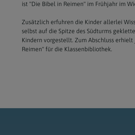
ist "Die Bibel in Reimen" im Frühjahr im W
Zusätzlich erfuhren die Kinder allerlei W
selbst auf die Spitze des Südturms geklet
Kindern vorgestellt. Zum Abschluss erhiel
Reimen" für die Klassenbibliothek.