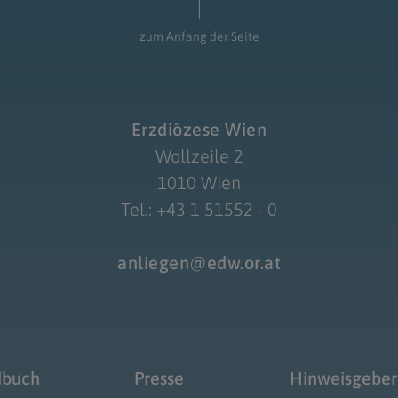
zum Anfang der Seite
Erzdiözese Wien
Wollzeile 2
1010 Wien
Tel.: +43 1 51552 - 0
anliegen@edw.or.at
dbuch
Presse
Hinweisgeber