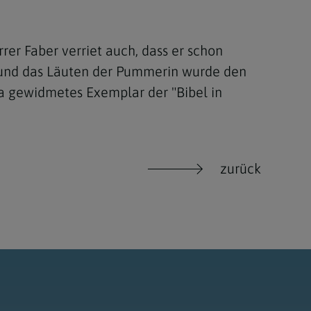
er Faber verriet auch, dass er schon
en und das Läuten der Pummerin wurde den
na gewidmetes Exemplar der "Bibel in
zurück