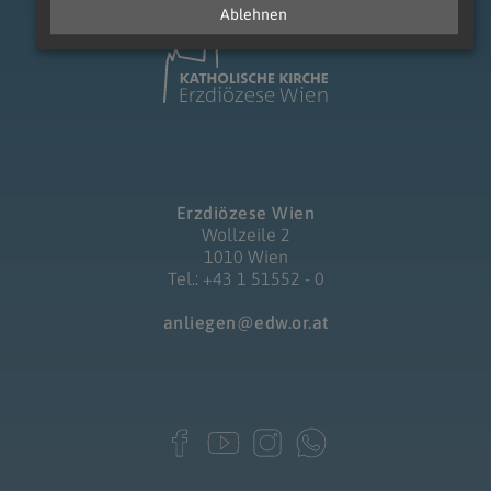
Ablehnen
Erzdiözese Wien
Wollzeile 2
1010 Wien
Tel.: +43 1 51552 - 0
anliegen@edw.or.at