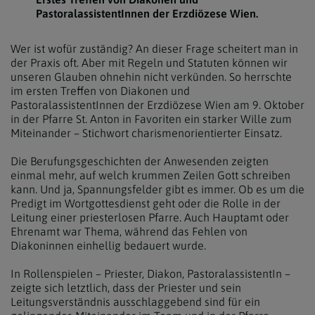
PastoralassistentInnen der Erzdiözese Wien.
Wer ist wofür zuständig? An dieser Frage scheitert man in
der Praxis oft. Aber mit Regeln und Statuten können wir
unseren Glauben ohnehin nicht verkünden. So herrschte
im ersten Treffen von Diakonen und
PastoralassistentInnen der Erzdiözese Wien am 9. Oktober
in der Pfarre St. Anton in Favoriten ein starker Wille zum
Miteinander – Stichwort charismenorientierter Einsatz.
Die Berufungsgeschichten der Anwesenden zeigten
einmal mehr, auf welch krummen Zeilen Gott schreiben
kann. Und ja, Spannungsfelder gibt es immer. Ob es um die
Predigt im Wortgottesdienst geht oder die Rolle in der
Leitung einer priesterlosen Pfarre. Auch Hauptamt oder
Ehrenamt war Thema, während das Fehlen von
Diakoninnen einhellig bedauert wurde.
In Rollenspielen – Priester, Diakon, PastoralassistentIn –
zeigte sich letztlich, dass der Priester und sein
Leitungsverständnis ausschlaggebend sind für ein