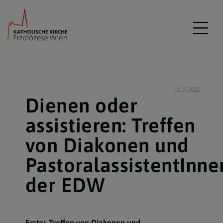
16.10.2021
Dienen oder
assistieren: Treffen
von Diakonen und
PastoralassistentInne
der EDW
Erstes Treffen von Diakonen und