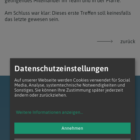
gelingendes Miteinander im Team und in der Pfarre.
Am Schluss war klar: Dieses erste Treffen soll keinesfalls
das letzte gewesen sein.
zurück
Datenschutzeinstellungen
Auf unserer Webseite werden Cookies verwendet für Social
Media, Analyse, systemtechnische Notwendigkeiten und
Sonstiges. Sie können Ihre Zustimmung später jederzeit
ändern oder zurückziehen.
Weitere Informationen anzeigen
...
zum Anfang der Seite
Annehmen