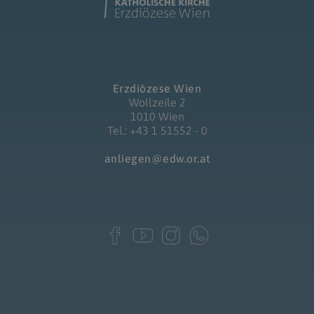
Erzdiözese Wien
Wollzeile 2
1010 Wien
Tel.: +43 1 51552 - 0
anliegen@edw.or.at