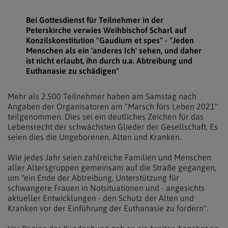
Bei Gottesdienst für Teilnehmer in der
Peterskirche verwies Weihbischof Scharl auf
Konzilskonstitution "Gaudium et spes" - "Jeden
Menschen als ein 'anderes Ich' sehen, und daher
ist nicht erlaubt, ihn durch u.a. Abtreibung und
Euthanasie zu schädigen"
Mehr als 2.500 Teilnehmer haben am Samstag nach
Angaben der Organisatoren am "Marsch fürs Leben 2021"
teilgenommen. Dies sei ein deutliches Zeichen für das
Lebensrecht der schwächsten Glieder der Gesellschaft. Es
seien dies die Ungeborenen, Alten und Kranken.
Wie jedes Jahr seien zahlreiche Familien und Menschen
aller Altersgruppen gemeinsam auf die Straße gegangen,
um "ein Ende der Abtreibung, Unterstützung für
schwangere Frauen in Notsituationen und - angesichts
aktueller Entwicklungen - den Schutz der Alten und
Kranken vor der Einführung der Euthanasie zu fordern".