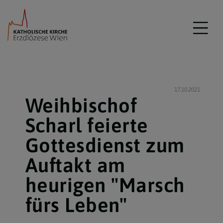
17.10.2021
Weihbischof
Scharl feierte
Gottesdienst zum
Auftakt am
heurigen "Marsch
fürs Leben"