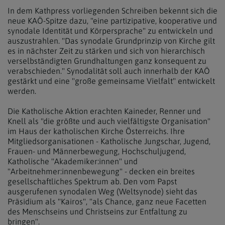
In dem Kathpress vorliegenden Schreiben bekennt sich die
neue KAÖ-Spitze dazu, "eine partizipative, kooperative und
synodale Identität und Körpersprache" zu entwickeln und
auszustrahlen. "Das synodale Grundprinzip von Kirche gilt
es in nächster Zeit zu stärken und sich von hierarchisch
verselbständigten Grundhaltungen ganz konsequent zu
verabschieden." Synodalität soll auch innerhalb der KAÖ
gestärkt und eine "große gemeinsame Vielfalt" entwickelt
werden.
Die Katholische Aktion erachten Kaineder, Renner und
Knell als "die größte und auch vielfältigste Organisation"
im Haus der katholischen Kirche Österreichs. Ihre
Mitgliedsorganisationen - Katholische Jungschar, Jugend,
Frauen- und Männerbewegung, Hochschuljugend,
Katholische "Akademiker:innen" und
"Arbeitnehmer:innenbewegung" - decken ein breites
gesellschaftliches Spektrum ab. Den vom Papst
ausgerufenen synodalen Weg (Weltsynode) sieht das
Präsidium als "Kairos", "als Chance, ganz neue Facetten
des Menschseins und Christseins zur Entfaltung zu
bringen".