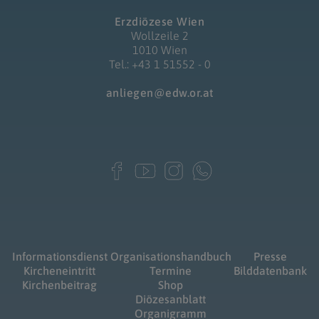
Erzdiözese Wien
Wollzeile 2
1010 Wien
Tel.: +43 1 51552 - 0
anliegen@edw.or.at
Informationsdienst
Organisationshandbuch
Presse
Kircheneintritt
Termine
Bilddatenbank
Kirchenbeitrag
Shop
Diözesanblatt
Organigramm