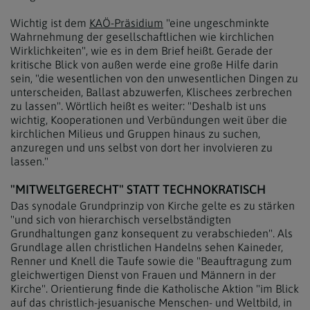
Wichtig ist dem
KAÖ-Präsidium
"eine ungeschminkte
Wahrnehmung der gesellschaftlichen wie kirchlichen
Wirklichkeiten", wie es in dem Brief heißt. Gerade der
kritische Blick von außen werde eine große Hilfe darin
sein, "die wesentlichen von den unwesentlichen Dingen zu
unterscheiden, Ballast abzuwerfen, Klischees zerbrechen
zu lassen". Wörtlich heißt es weiter: "Deshalb ist uns
wichtig, Kooperationen und Verbündungen weit über die
kirchlichen Milieus und Gruppen hinaus zu suchen,
anzuregen und uns selbst von dort her involvieren zu
lassen."
"MITWELTGERECHT" STATT TECHNOKRATISCH
Das synodale Grundprinzip von Kirche gelte es zu stärken
"und sich von hierarchisch verselbständigten
Grundhaltungen ganz konsequent zu verabschieden". Als
Grundlage allen christlichen Handelns sehen Kaineder,
Renner und Knell die Taufe sowie die "Beauftragung zum
gleichwertigen Dienst von Frauen und Männern in der
Kirche". Orientierung finde die Katholische Aktion "im Blick
auf das christlich-jesuanische Menschen- und Weltbild, in