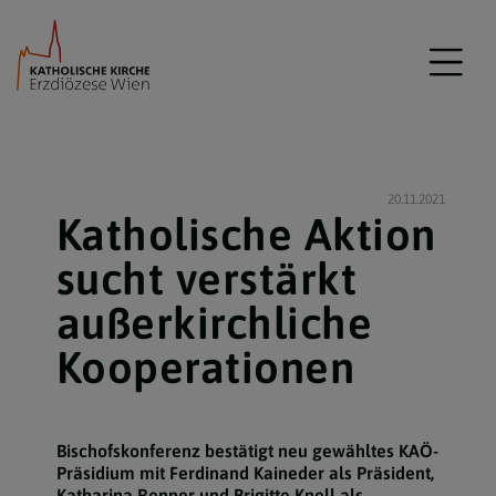
20.11.2021
Katholische Aktion
sucht verstärkt
außerkirchliche
Kooperationen
Bischofskonferenz bestätigt neu gewähltes KAÖ-
Präsidium mit Ferdinand Kaineder als Präsident,
Katharina Renner und Brigitte Knell als