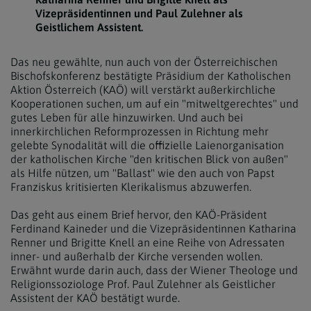
Vizepräsidentinnen und Paul Zulehner als
Geistlichem Assistent.
Das neu gewählte, nun auch von der Österreichischen
Bischofskonferenz bestätigte Präsidium der Katholischen
Aktion Österreich (KAÖ) will verstärkt außerkirchliche
Kooperationen suchen, um auf ein "mitweltgerechtes" und
gutes Leben für alle hinzuwirken. Und auch bei
innerkirchlichen Reformprozessen in Richtung mehr
gelebte Synodalität will die offizielle Laienorganisation
der katholischen Kirche "den kritischen Blick von außen"
als Hilfe nützen, um "Ballast" wie den auch von Papst
Franziskus kritisierten Klerikalismus abzuwerfen.
Das geht aus einem Brief hervor, den KAÖ-Präsident
Ferdinand Kaineder und die Vizepräsidentinnen Katharina
Renner und Brigitte Knell an eine Reihe von Adressaten
inner- und außerhalb der Kirche versenden wollen.
Erwähnt wurde darin auch, dass der Wiener Theologe und
Religionssoziologe Prof. Paul Zulehner als Geistlicher
Assistent der KAÖ bestätigt wurde.