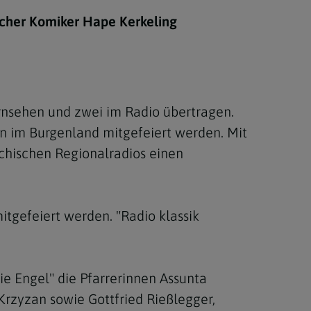
Berufung
scher Komiker Hape Kerkeling
stes
nsehen und zwei im Radio übertragen.
n im Burgenland mitgefeiert werden. Mit
ichischen Regionalradios einen
itgefeiert werden. "Radio klassik
e Engel" die Pfarrerinnen Assunta
rzyzan sowie Gottfried Rießlegger,