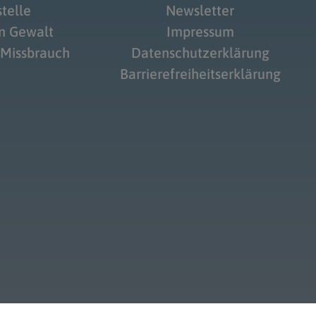
telle
Newsletter
on Gewalt
Impressum
 Missbrauch
Datenschutzerklärung
Barrierefreiheitserklärung