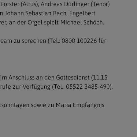
orster (Altus), Andreas Dürlinger (Tenor)
on Johann Sebastian Bach, Engelbert
r, an der Orgel spielt Michael Schöch.
rteam zu sprechen (Tel.: 0800 100226 für
 Im Anschluss an den Gottesdienst (11.15
nrufe zur Verfügung (Tel.: 05522 3485-490).
entsonntagen sowie zu Mariä Empfängnis