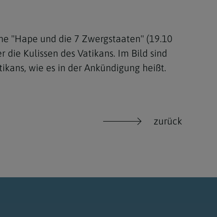
he "Hape und die 7 Zwergstaaten" (19.10
 die Kulissen des Vatikans. Im Bild sind
ikans, wie es in der Ankündigung heißt.
zurück