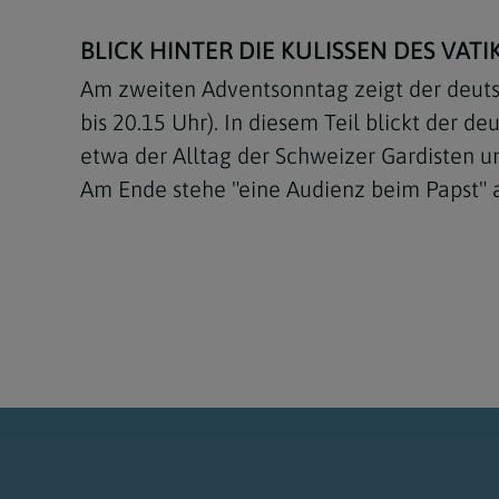
BLICK HINTER DIE KULISSEN DES VATI
Am zweiten Adventsonntag zeigt der deuts
bis 20.15 Uhr). In diesem Teil blickt der d
etwa der Alltag der Schweizer Gardisten u
Am Ende stehe "eine Audienz beim Papst"