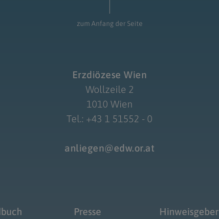
zum Anfang der Seite
Erzdiözese Wien
Wollzeile 2
1010 Wien
Tel.: +43 1 51552 - 0
anliegen@edw.or.at
dbuch
Presse
Hinweisgeber