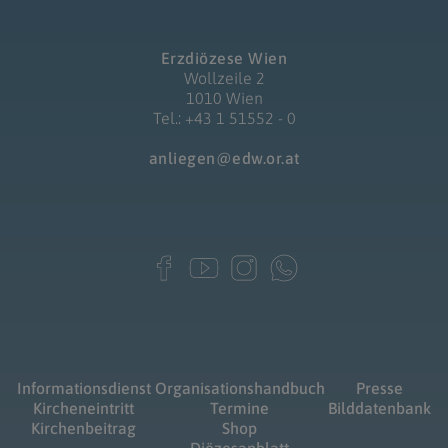
Erzdiözese Wien
Wollzeile 2
1010 Wien
Tel.: +43 1 51552 - 0
anliegen@edw.or.at
Informationsdienst
Organisationshandbuch
Presse
Kircheneintritt
Termine
Bilddatenbank
Kirchenbeitrag
Shop