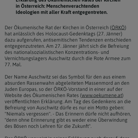
in Österreich: Menschenverachtenden
Ideologien mit aller Kraft entgegentreten.
Der Ökumenische Rat der Kirchen in Österreich (
ÖRKÖ
)
hat anlässlich des Holocaust-Gedenktags (27. Jänner)
dazu aufgerufen, antisemitischen Tendenzen entschieden
entgegenzutreten. Am 27. Jänner jährt sich die Befreiung
des nationalsozialistischen Konzentrations- und
Vernichtungslagers Auschwitz durch die Rote Armee zum
77. Mal.
Der Name Auschwitz sei das Symbol für den aus einem
absurden Rassenwahn abgeleiteten Massenmord an den
Juden Europas, so der ÖRKÖ-Vorstand in einer auf der
Website des Ökumenischen Rates (
www.oekumene.at
)
veröffentlichten Erklärung. Am Tag des Gedenkens an die
Befreiung von Auschwitz dürfe es nur ein Motto geben:
"Niemals vergessen". - Das Erinnern dürfe nicht aufhören,
"denn ohne Erinnerung gibt es weder eine Überwindung
des Bösen noch Lehren für die Zukunft".