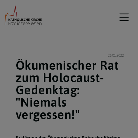
26.01.2022
Ökumenischer Rat
zum Holocaust-
Gedenktag:
"Niemals
vergessen!"
Erklärung des Ökumenischen Rates der Kirchen