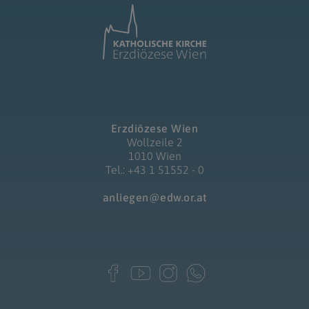
Erzdiözese Wien
Wollzeile 2
1010 Wien
Tel.: +43 1 51552 - 0
anliegen@edw.or.at