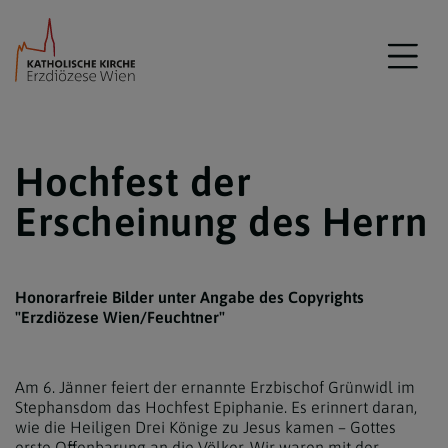
Hochfest der
Erscheinung des Herrn
Honorarfreie Bilder unter Angabe des Copyrights
"Erzdiözese Wien/Feuchtner"
Am 6. Jänner feiert der ernannte Erzbischof Grünwidl im
Stephansdom das Hochfest Epiphanie. Es erinnert daran,
wie die Heiligen Drei Könige zu Jesus kamen – Gottes
erste Offenbarung an die Völker. Wir waren mit der