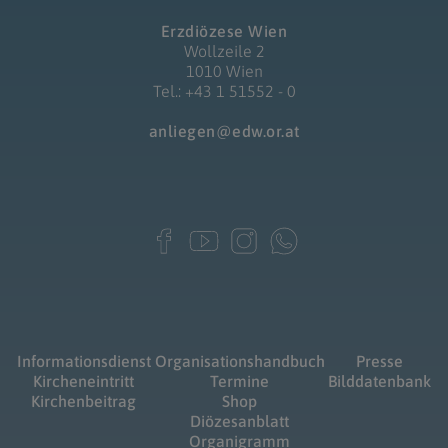
Erzdiözese Wien
Wollzeile 2
1010 Wien
Tel.: +43 1 51552 - 0
anliegen@edw.or.at
Informationsdienst
Organisationshandbuch
Presse
Kircheneintritt
Termine
Bilddatenbank
Kirchenbeitrag
Shop
Diözesanblatt
Organigramm