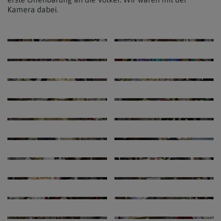
Kamera dabei.