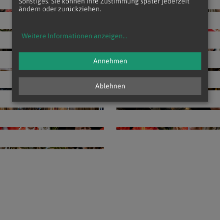
Sonstiges. Sie können Ihre Zustimmung später jederzeit
ändern oder zurückziehen.
Weitere Informationen anzeigen
...
Annehmen
Ablehnen