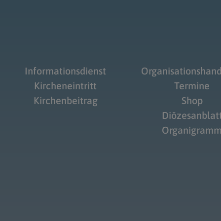
Informationsdienst
Organisationshan
Kircheneintritt
Termine
Kirchenbeitrag
Shop
Diözesanblat
Organigram