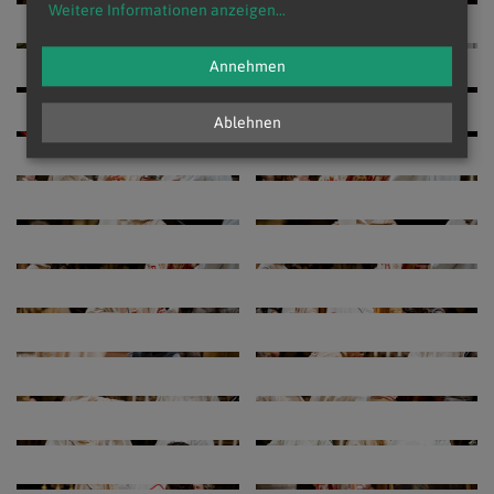
Weitere Informationen anzeigen
...
Annehmen
Ablehnen