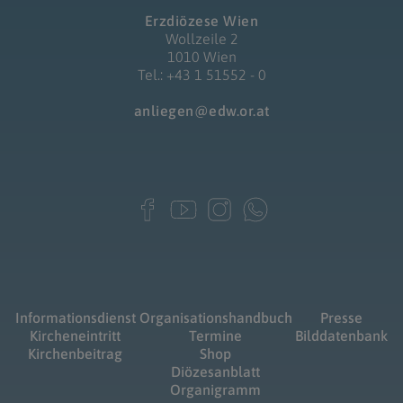
Erzdiözese Wien
Wollzeile 2
1010 Wien
Tel.: +43 1 51552 - 0
anliegen@edw.or.at
Informationsdienst
Organisationshandbuch
Presse
Kircheneintritt
Termine
Bilddatenbank
Kirchenbeitrag
Shop
Diözesanblatt
Organigramm