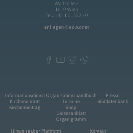
Wollzeile 2
1010 Wien
Tel.: +43 1 51552 - 0
anliegen@edw.or.at
Informationsdienst
Organisationshandbuch
Presse
Kircheneintritt
Termine
Bilddatenbank
Kirchenbeitrag
Shop
Diözesanblatt
Organigramm
Hinweisgeber Plattform
Kontakt