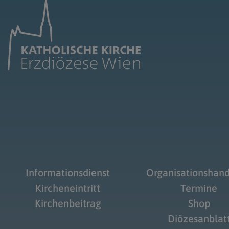
Informationsdienst
Organisationshan
Kircheneintritt
Termine
Kirchenbeitrag
Shop
Diözesanblat