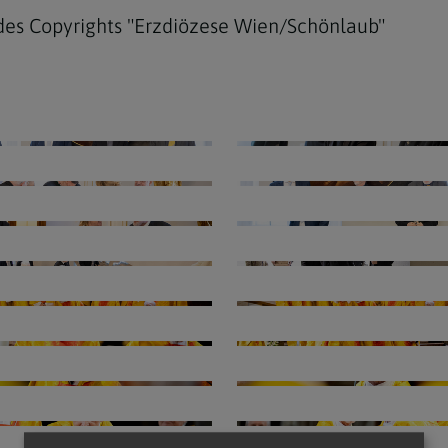
des Copyrights "Erzdiözese Wien/Schönlaub"
Navigation schließen