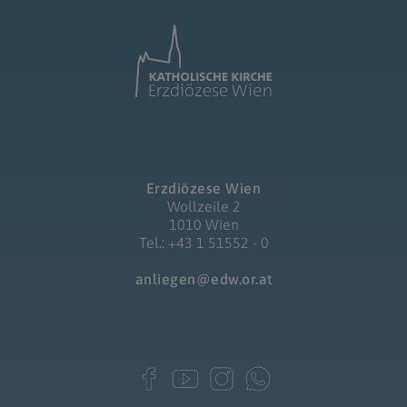
Erzdiözese Wien
Wollzeile 2
1010 Wien
Tel.: +43 1 51552 - 0
anliegen@edw.or.at