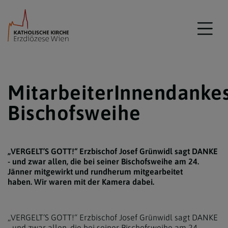
MitarbeiterInnendankes
Bischofsweihe
„VERGELT’S GOTT!“ Erzbischof Josef Grünwidl sagt DANKE
- und zwar allen, die bei seiner Bischofsweihe am 24.
Jänner mitgewirkt und rundherum mitgearbeitet
haben. Wir waren mit der Kamera dabei.
„VERGELT’S GOTT!“ Erzbischof Josef Grünwidl sagt DANKE
- und zwar allen, die bei seiner Bischofsweihe am 24.