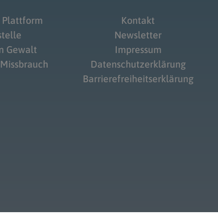
 Plattform
Kontakt
telle
Newsletter
on Gewalt
Impressum
 Missbrauch
Datenschutzerklärung
Barrierefreiheitserklärung