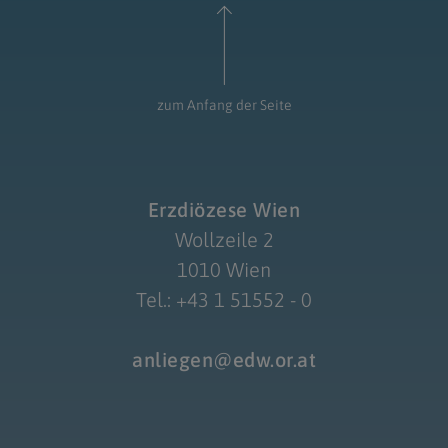
zum Anfang der Seite
Erzdiözese Wien
Wollzeile 2
1010 Wien
Tel.: +43 1 51552 - 0
anliegen@edw.or.at