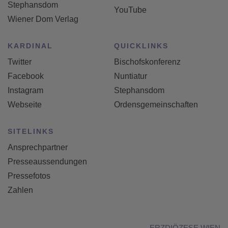
Stephansdom
YouTube
Wiener Dom Verlag
KARDINAL
QUICKLINKS
Twitter
Bischofskonferenz
Facebook
Nuntiatur
Instagram
Stephansdom
Webseite
Ordensgemeinschaften
SITELINKS
Ansprechpartner
Presseaussendungen
Pressefotos
Zahlen
ERZDIÖZESE WIEN