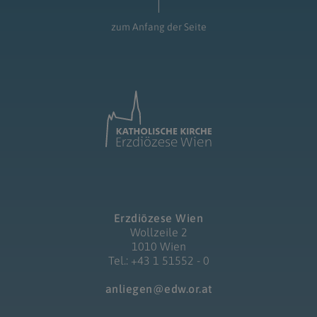
zum Anfang der Seite
Erzdiözese Wien
Wollzeile 2
1010 Wien
Tel.: +43 1 51552 - 0
anliegen@edw.or.at