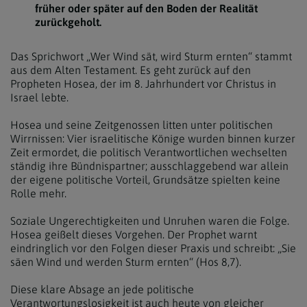
früher oder später auf den Boden der Realität
zurückgeholt.
Das Sprichwort „Wer Wind sät, wird Sturm ernten“ stammt
aus dem Alten Testament. Es geht zurück auf den
Propheten Hosea, der im 8. Jahrhundert vor Christus in
Israel lebte.
Hosea und seine Zeitgenossen litten unter politischen
Wirrnissen: Vier israelitische Könige wurden binnen kurzer
Zeit ermordet, die politisch Verantwortlichen wechselten
ständig ihre Bündnispartner; ausschlaggebend war allein
der eigene politische Vorteil, Grundsätze spielten keine
Rolle mehr.
Soziale Ungerechtigkeiten und Unruhen waren die Folge.
Hosea geißelt dieses Vorgehen. Der Prophet warnt
eindringlich vor den Folgen dieser Praxis und schreibt: „Sie
säen Wind und werden Sturm ernten“ (Hos 8,7).
Diese klare Absage an jede politische
Verantwortungslosigkeit ist auch heute von gleicher