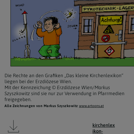
Die Rechte an den Grafiken „Das kleine Kirchenlexikon“
liegen bei der Erzdiözese Wien.
Mit der Kennzeichung
© Erzdiözese Wien/Markus
Szyszkowitz
sind sie nur zur Verwendung in Pfarrmedien
freigegeben.
Alle Zeichnungen von Markus Szyszkowitz
www.artoons.at
kirchenlex
ikon-