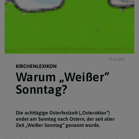
11.12.2025
KIRCHENLEXIKON
Warum „Weißer“
Sonntag?
Die achttägige Osterfestzeit („Osteroktav“)
endet am Sonntag nach Ostern, der seit alter
Zeit „Weißer Sonntag“ genannt wurde.