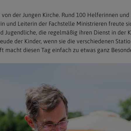
re von der Jungen Kirche. Rund 100 Helferinnen und
n und Leiterin der Fachstelle Ministrieren freute si
 Jugendliche, die regelmäßig ihren Dienst in der Ki
eude der Kinder, wenn sie die verschiedenen Stati
ft macht diesen Tag einfach zu etwas ganz Besonde