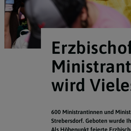
Erzbischo
Ministrant
wird Viele
600 Ministrantinnen und Minist
Strebersdorf. Geboten wurde Ih
Als Höhepunkt feierte Erzbisch