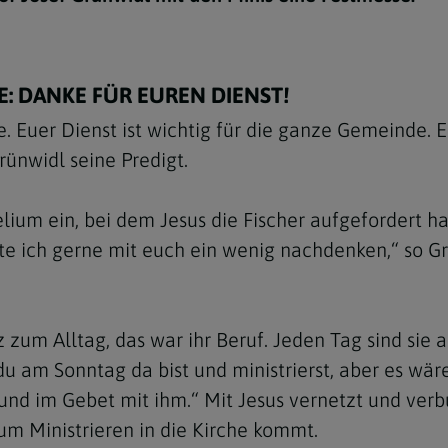
: DANKE FÜR EUREN DIENST!
 Euer Dienst ist wichtig für die ganze Gemeinde. E
ünwidl seine Predigt.
ium ein, bei dem Jesus die Fischer aufgefordert ha
e ich gerne mit euch ein wenig nachdenken,“ so Gr
z zum Alltag, das war ihr Beruf. Jeden Tag sind sie
 du am Sonntag da bist und ministrierst, aber es wä
 und im Gebet mit ihm.“ Mit Jesus vernetzt und ver
m Ministrieren in die Kirche kommt.