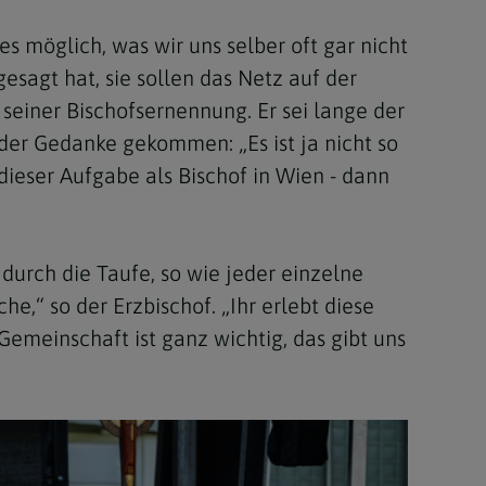
s möglich, was wir uns selber oft gar nicht
esagt hat, sie sollen das Netz auf der
u seiner Bischofsernennung. Er sei lange der
 der Gedanke gekommen: „Es ist ja nicht so
dieser Aufgabe als Bischof in Wien - dann
 durch die Taufe, so wie jeder einzelne
e,“ so der Erzbischof. „Ihr erlebt diese
Gemeinschaft ist ganz wichtig, das gibt uns