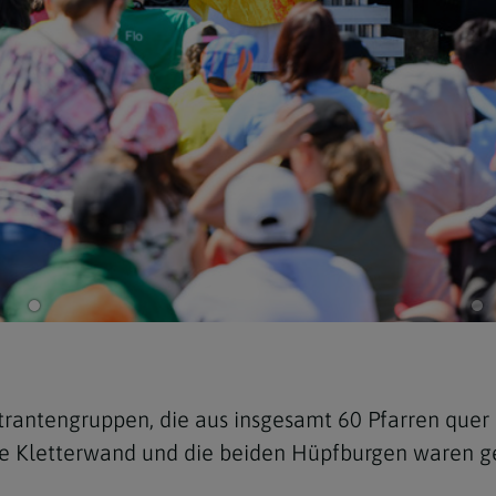
strantengruppen, die aus insgesamt 60 Pfarren qu
e Kletterwand und die beiden Hüpfburgen waren ge