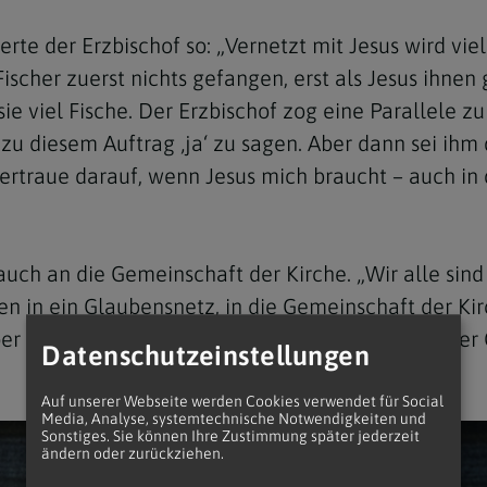
e der Erzbischof so: „Vernetzt mit Jesus wird viele
scher zuerst nichts gefangen, erst als Jesus ihnen g
ie viel Fische. Der Erzbischof zog eine Parallele z
zu diesem Auftrag ‚ja‘ zu sagen. Aber dann sei ihm
vertraue darauf, wenn Jesus mich braucht – auch in 
auch an die Gemeinschaft der Kirche. „Wir alle sind
 in ein Glaubensnetz, in die Gemeinschaft der Kirch
er Ministrantengruppe. Ein Netz des Glaubens, der 
Datenschutzeinstellungen
Auf unserer Webseite werden Cookies verwendet für Social
Media, Analyse, systemtechnische Notwendigkeiten und
Sonstiges. Sie können Ihre Zustimmung später jederzeit
ändern oder zurückziehen.