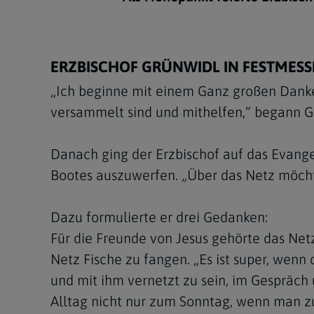
ERZBISCHOF GRÜNWIDL IN FESTMESSE
„Ich beginne mit einem Ganz großen Danke.
versammelt sind und mithelfen,“ begann Gr
Danach ging der Erzbischof auf das Evangel
Bootes auszuwerfen. „Über das Netz möcht
Dazu formulierte er drei Gedanken:
Für die Freunde von Jesus gehörte das Net
Netz Fische zu fangen. „Es ist super, wenn
und mit ihm vernetzt zu sein, im Gespräch
Alltag nicht nur zum Sonntag, wenn man zu