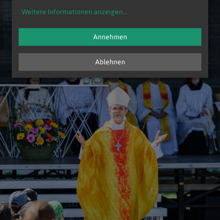
Weitere Informationen anzeigen
...
Annehmen
Ablehnen