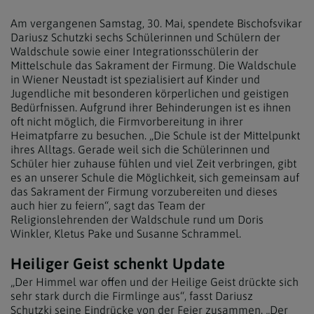
Am vergangenen Samstag, 30. Mai, spendete Bischofsvikar
Dariusz Schutzki sechs Schülerinnen und Schülern der
Waldschule sowie einer Integrationsschülerin der
Mittelschule das Sakrament der Firmung. Die Waldschule
in Wiener Neustadt ist spezialisiert auf Kinder und
Jugendliche mit besonderen körperlichen und geistigen
Bedürfnissen. Aufgrund ihrer Behinderungen ist es ihnen
oft nicht möglich, die Firmvorbereitung in ihrer
Heimatpfarre zu besuchen. „Die Schule ist der Mittelpunkt
ihres Alltags. Gerade weil sich die Schülerinnen und
Schüler hier zuhause fühlen und viel Zeit verbringen, gibt
es an unserer Schule die Möglichkeit, sich gemeinsam auf
das Sakrament der Firmung vorzubereiten und dieses
auch hier zu feiern“, sagt das Team der
Religionslehrenden der Waldschule rund um Doris
Winkler, Kletus Pake und Susanne Schrammel.
Heiliger Geist schenkt Update
„Der Himmel war offen und der Heilige Geist drückte sich
sehr stark durch die Firmlinge aus“, fasst Dariusz
Schutzki seine Eindrücke von der Feier zusammen. „Der