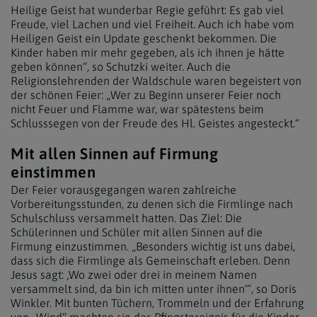
Heilige Geist hat wunderbar Regie geführt: Es gab viel
Freude, viel Lachen und viel Freiheit. Auch ich habe vom
Heiligen Geist ein Update geschenkt bekommen. Die
Kinder haben mir mehr gegeben, als ich ihnen je hätte
geben können“, so Schutzki weiter. Auch die
Religionslehrenden der Waldschule waren begeistert von
der schönen Feier: „Wer zu Beginn unserer Feier noch
nicht Feuer und Flamme war, war spätestens beim
Schlusssegen von der Freude des Hl. Geistes angesteckt.“
Mit allen Sinnen auf Firmung
einstimmen
Der Feier vorausgegangen waren zahlreiche
Vorbereitungsstunden, zu denen sich die Firmlinge nach
Schulschluss versammelt hatten. Das Ziel: Die
Schülerinnen und Schüler mit allen Sinnen auf die
Firmung einzustimmen. „Besonders wichtig ist uns dabei,
dass sich die Firmlinge als Gemeinschaft erleben. Denn
Jesus sagt: ‚Wo zwei oder drei in meinem Namen
versammelt sind, da bin ich mitten unter ihnen‘“, so Doris
Winkler. Mit bunten Tüchern, Trommeln und der Erfahrung