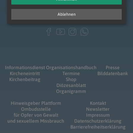
Ablehnen
Informationsdienst
Organisationshandbuch
Presse
Kircheneintritt
Termine
Bilddatenbank
Kirchenbeitrag
Shop
Diözesanblatt
Organigramm
Hinweisgeber Plattform
Kontakt
Ombudsstelle
Newsletter
für Opfer von Gewalt
Impressum
und sexuellem Missbrauch
Datenschutzerklärung
Barrierefreiheitserklärung