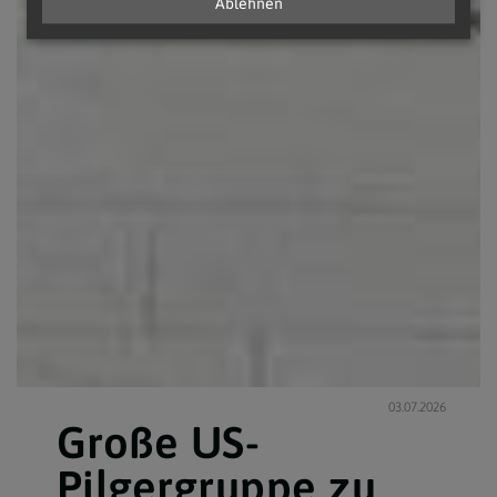
Ablehnen
03.07.2026
Große US-
Pilgergruppe zu