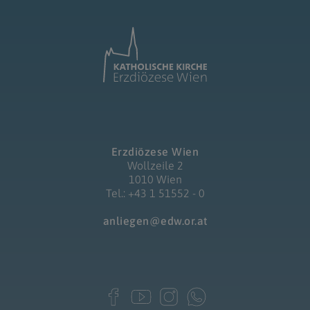
Erzdiözese Wien
Wollzeile 2
1010 Wien
Tel.: +43 1 51552 - 0
anliegen@edw.or.at