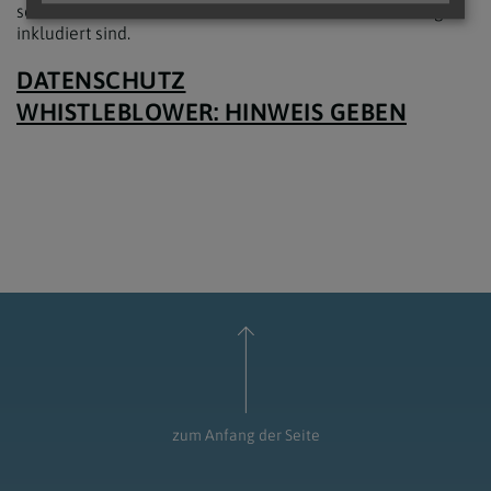
selbstverständlich immer die weiblichen Formulierungen
inkludiert sind.
DATENSCHUTZ
WHISTLEBLOWER: HINWEIS GEBEN
zum Anfang der Seite