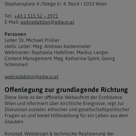
Stephansplatz 4 /Stiege 6/ 4. Stock I 1010 Wien
Tel.:
+43 1 515 52 – 3971
E-Mail:
webredaktion@edw.or.at
Personen
Leiter: Dr. Michael Prüller
stellv. Leiter: Mag. Andreas Kastenmeier
Webmaster: Raphaela Hafellner, Markus Langer
Content Management: Mag. Katharina Spörk, Georg
Schimmerl
webredaktion@edw.or.at
Offenlegung zur grundlegende Richtung
Diese Seite ist der offizielle Webauftritt der Erzdiözese
Wien und informiert über kirchliche Ereignisse, regt zur
Diskussion sozialer, ethischer und gesellschaftspolitischer
Fragen an und bietet Hilfestellung für ein Leben aus dem
Glauben.
Konzept, Webdesign & technische Realisierung der