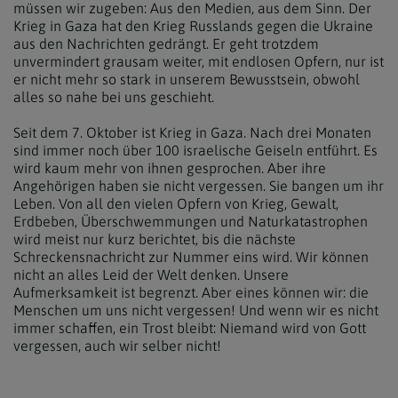
müssen wir zugeben: Aus den Medien, aus dem Sinn. Der
Krieg in Gaza hat den Krieg Russlands gegen die Ukraine
aus den Nachrichten gedrängt. Er geht trotzdem
unvermindert grausam weiter, mit endlosen Opfern, nur ist
er nicht mehr so stark in unserem Bewusstsein, obwohl
alles so nahe bei uns geschieht.
Seit dem 7. Oktober ist Krieg in Gaza. Nach drei Monaten
sind immer noch über 100 israelische Geiseln entführt. Es
wird kaum mehr von ihnen gesprochen. Aber ihre
Angehörigen haben sie nicht vergessen. Sie bangen um ihr
Leben. Von all den vielen Opfern von Krieg, Gewalt,
Erdbeben, Überschwemmungen und Naturkatastrophen
wird meist nur kurz berichtet, bis die nächste
Schreckensnachricht zur Nummer eins wird. Wir können
nicht an alles Leid der Welt denken. Unsere
Aufmerksamkeit ist begrenzt. Aber eines können wir: die
Menschen um uns nicht vergessen! Und wenn wir es nicht
immer schaffen, ein Trost bleibt: Niemand wird von Gott
vergessen, auch wir selber nicht!