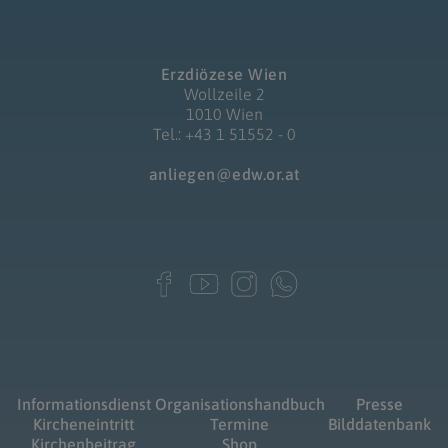
Erzdiözese Wien
Wollzeile 2
1010 Wien
Tel.: +43 1 51552 - 0
anliegen@edw.or.at
Informationsdienst
Organisationshandbuch
Presse
Kircheneintritt
Termine
Bilddatenbank
Kirchenbeitrag
Shop