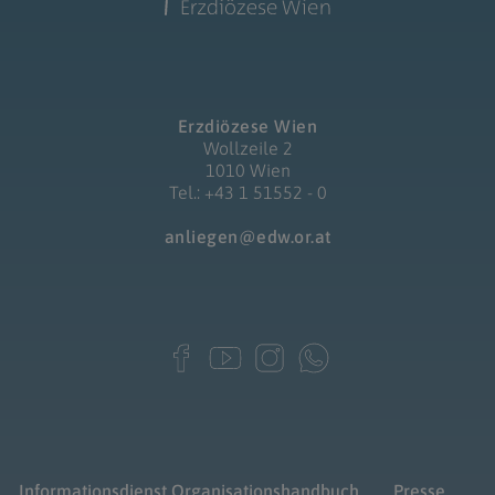
Erzdiözese Wien
Wollzeile 2
1010 Wien
Tel.: +43 1 51552 - 0
anliegen@edw.or.at
Informationsdienst
Organisationshandbuch
Presse