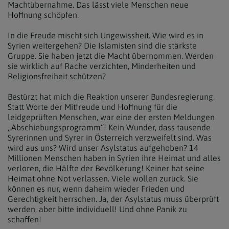
Machtübernahme. Das lässt viele Menschen neue
Hoffnung schöpfen.
In die Freude mischt sich Ungewissheit. Wie wird es in
Syrien weitergehen? Die Islamisten sind die stärkste
Gruppe. Sie haben jetzt die Macht übernommen. Werden
sie wirklich auf Rache verzichten, Minderheiten und
Religionsfreiheit schützen?
Bestürzt hat mich die Reaktion unserer Bundesregierung.
Statt Worte der Mitfreude und Hoffnung für die
leidgeprüften Menschen, war eine der ersten Meldungen
„Abschiebungsprogramm“! Kein Wunder, dass tausende
Syrerinnen und Syrer in Österreich verzweifelt sind. Was
wird aus uns? Wird unser Asylstatus aufgehoben? 14
Millionen Menschen haben in Syrien ihre Heimat und alles
verloren, die Hälfte der Bevölkerung! Keiner hat seine
Heimat ohne Not verlassen. Viele wollen zurück. Sie
können es nur, wenn daheim wieder Frieden und
Gerechtigkeit herrschen. Ja, der Asylstatus muss überprüft
werden, aber bitte individuell! Und ohne Panik zu
schaffen!