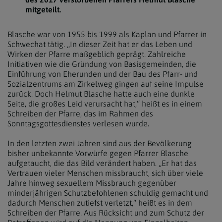
mitgeteilt.
Blasche war von 1955 bis 1999 als Kaplan und Pfarrer in
Schwechat tätig. „In dieser Zeit hat er das Leben und
Wirken der Pfarre maßgeblich geprägt. Zahlreiche
Initiativen wie die Gründung von Basisgemeinden, die
Einführung von Eherunden und der Bau des Pfarr- und
Sozialzentrums am Zirkelweg gingen auf seine Impulse
zurück. Doch Helmut Blasche hatte auch eine dunkle
Seite, die großes Leid verursacht hat,“ heißt es in einem
Schreiben der Pfarre, das im Rahmen des
Sonntagsgottesdienstes verlesen wurde.
In den letzten zwei Jahren sind aus der Bevölkerung
bisher unbekannte Vorwürfe gegen Pfarrer Blasche
aufgetaucht, die das Bild verändert haben. „Er hat das
Vertrauen vieler Menschen missbraucht, sich über viele
Jahre hinweg sexuellem Missbrauch gegenüber
minderjährigen Schutzbefohlenen schuldig gemacht und
dadurch Menschen zutiefst verletzt,“ heißt es in dem
Schreiben der Pfarre. Aus Rücksicht und zum Schutz der