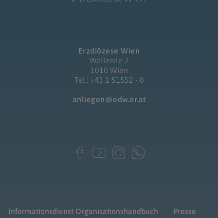
Erzdiözese Wien
Wollzeile 2
1010 Wien
Tel.: +43 1 51552 - 0
anliegen@edw.or.at
Informationsdienst
Organisationshandbuch
Presse