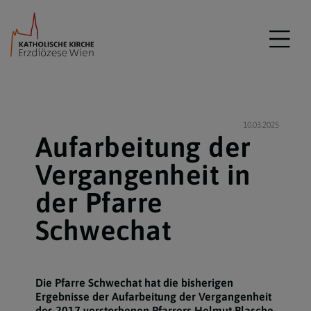
10.03.2025
Aufarbeitung der
Vergangenheit in
der Pfarre
Schwechat
Die Pfarre Schwechat hat die bisherigen
Ergebnisse der Aufarbeitung der Vergangenheit
des 2017 verstorbenen Pfarrers Helmut Blasche