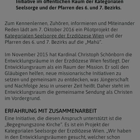
Initiative im öffentlichen Raum der Kategorialen
Seelsorge und der Pfarren des 6. und 7. Bezirks.
Zum Kennenlernen, Zuhören, informieren und Miteinander
Reden lädt am 7. Oktober 2016 ein Pilotprojekt der
Kategorialen Seelsorge der Erzdiözese Wien
und der
Pfarren des 6. und 7. Bezirks auf die „Mahü“.
Im November 2015 hat Kardinal Christoph Schönborn die
Entwicklungsräume in der Erzdiözese Wien festlegt. Der
Entwicklungsraum als ein Raum der Mission. Er soll den
Gläubigen helfen, neue missionarische Initiativen zu
setzen und gemeinsam zu entdecken, was Jüngerschaft
und Nachfolge Jesu in unserer Zeit heißt. Daher steht im
Entwicklungsraum die gemeinsame Sendung als Christen
im Vordergrund.
ERFAHRUNG MIT ZUSAMMENARBEIT
Eine Initiative, die diesen Anspruch unterstützt ist die
„Begegnungszone Kirche“. Es ist ein Projekt der
Kategorialen Seelsorge der Erzdiözese Wien. „Wir haben
in den Entwicklungsräumen gesucht, welcher schon