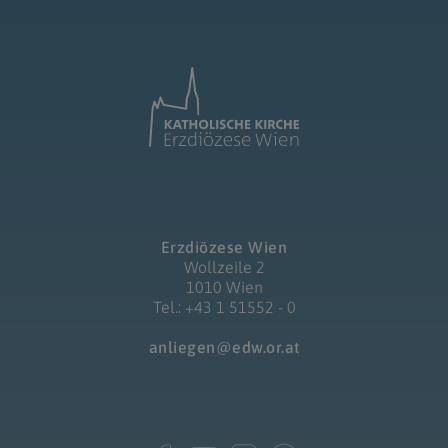
Erzdiözese Wien
Wollzeile 2
1010 Wien
Tel.: +43 1 51552 - 0
anliegen@edw.or.at