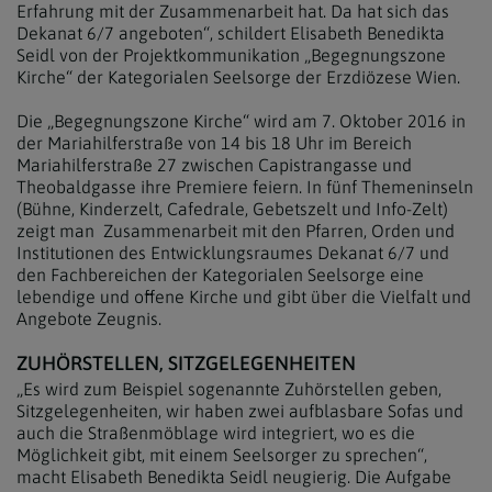
Erfahrung mit der Zusammenarbeit hat. Da hat sich das
Dekanat 6/7 angeboten“, schildert Elisabeth Benedikta
Seidl von der Projektkommunikation „Begegnungszone
Kirche“ der Kategorialen Seelsorge der Erzdiözese Wien.
Die „Begegnungszone Kirche“ wird am 7. Oktober 2016 in
der Mariahilferstraße von 14 bis 18 Uhr im Bereich
Mariahilferstraße 27 zwischen Capistrangasse und
Theobaldgasse ihre Premiere feiern. In fünf Themeninseln
(Bühne, Kinderzelt, Cafedrale, Gebetszelt und Info-Zelt)
zeigt man Zusammenarbeit mit den Pfarren, Orden und
Institutionen des Entwicklungsraumes Dekanat 6/7 und
den Fachbereichen der Kategorialen Seelsorge eine
lebendige und offene Kirche und gibt über die Vielfalt und
Angebote Zeugnis.
ZUHÖRSTELLEN, SITZGELEGENHEITEN
„Es wird zum Beispiel sogenannte Zuhörstellen geben,
Sitzgelegenheiten, wir haben zwei aufblasbare Sofas und
auch die Straßenmöblage wird integriert, wo es die
Möglichkeit gibt, mit einem Seelsorger zu sprechen“,
macht Elisabeth Benedikta Seidl neugierig. Die Aufgabe