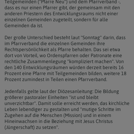
Teilgemeinden ("Pfarre Neu") und dem Pfarrverband -,
dass es nur einen Pfarrer gibt, der gemeinsam mit den
anderen Priestern des Entwicklungsraums nicht einer
einzelnen Gemeinden zugeteilt, sondern für alle
Gemeinden da ist.
Der große Unterschied besteht laut "Sonntag" darin, dass
im Pfarrverband die einzelnen Gemeinden ihre
Rechtspersönlichkeit als Pfarre behalten. Das sei etwa
dort von Vorteil, wo Ordenspfarren oder Patronate eine
rechtliche Zusammenlegung "kompliziert machen". Von
den 140 Entwicklungsräumen würden derzeit bereits 16
Prozent eine Pfarre mit Teilgemeinden bilden, weitere 18
Prozent zumindest in Teilen einen Pfarrverband.
Jedenfalls gelte laut der Diözesanleitung: Die Bildung
größerer pastoraler Einheiten "ist und bleibt
unverzichtbar". Damit solle erreicht werden, das kirchliche
Leben lebendiger zu gestalten und "mutige Schritte im
Zugehen auf die Menschen (Mission) und in einem
Hineinwachsen in die Beziehung mit Jesus Christus
(Jüngerschaft) zu setzen".