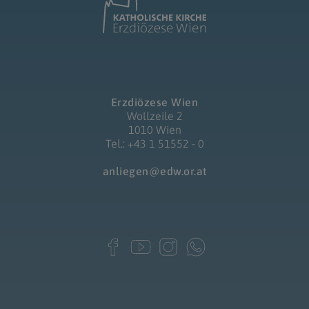
Erzdiözese Wien
Wollzeile 2
1010 Wien
Tel.: +43 1 51552 - 0
anliegen@edw.or.at