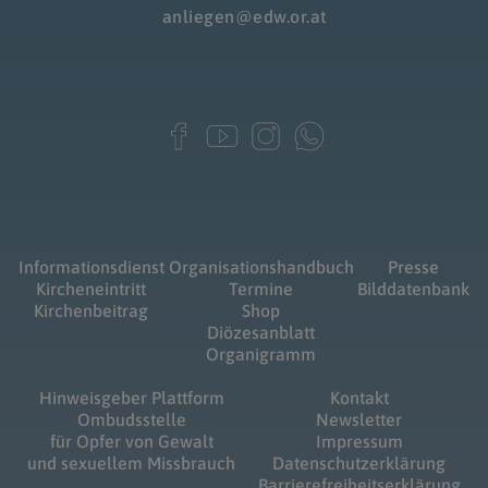
anliegen@edw.or.at
Informationsdienst
Organisationshandbuch
Presse
Kircheneintritt
Termine
Bilddatenbank
Kirchenbeitrag
Shop
Diözesanblatt
Organigramm
Hinweisgeber Plattform
Kontakt
Ombudsstelle
Newsletter
für Opfer von Gewalt
Impressum
und sexuellem Missbrauch
Datenschutzerklärung
Barrierefreiheitserklärung