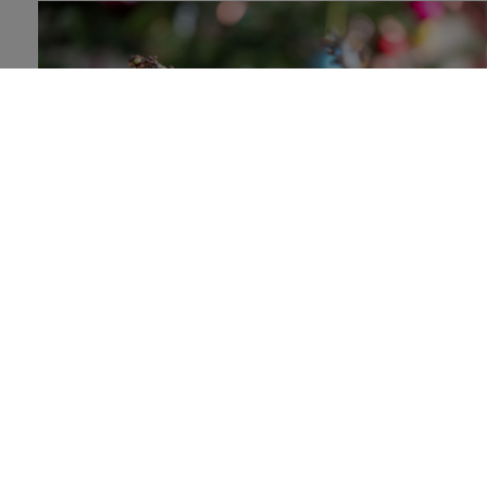
zurück