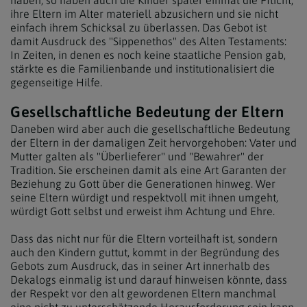
ihre Eltern im Alter materiell abzusichern und sie nicht
einfach ihrem Schicksal zu überlassen. Das Gebot ist
damit Ausdruck des "Sippenethos" des Alten Testaments:
In Zeiten, in denen es noch keine staatliche Pension gab,
stärkte es die Familienbande und institutionalisiert die
gegenseitige Hilfe.
Gesellschaftliche Bedeutung der Eltern
Daneben wird aber auch die gesellschaftliche Bedeutung
der Eltern in der damaligen Zeit hervorgehoben: Vater und
Mutter galten als "Überlieferer" und "Bewahrer" der
Tradition. Sie erscheinen damit als eine Art Garanten der
Beziehung zu Gott über die Generationen hinweg. Wer
seine Eltern würdigt und respektvoll mit ihnen umgeht,
würdigt Gott selbst und erweist ihm Achtung und Ehre.
Dass das nicht nur für die Eltern vorteilhaft ist, sondern
auch den Kindern guttut, kommt in der Begründung des
Gebots zum Ausdruck, das in seiner Art innerhalb des
Dekalogs einmalig ist und darauf hinweisen könnte, dass
der Respekt vor den alt gewordenen Eltern manchmal