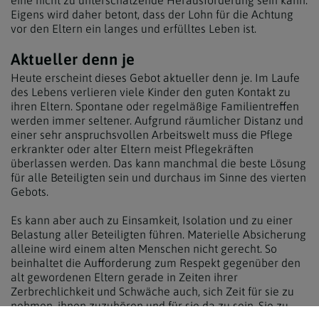
eine nicht zu unterschätzende Herausforderung sein kann.
Eigens wird daher betont, dass der Lohn für die Achtung
vor den Eltern ein langes und erfülltes Leben ist.
Aktueller denn je
Heute erscheint dieses Gebot aktueller denn je. Im Laufe
des Lebens verlieren viele Kinder den guten Kontakt zu
ihren Eltern. Spontane oder regelmäßige Familientreffen
werden immer seltener. Aufgrund räumlicher Distanz und
einer sehr anspruchsvollen Arbeitswelt muss die Pflege
erkrankter oder alter Eltern meist Pflegekräften
überlassen werden. Das kann manchmal die beste Lösung
für alle Beteiligten sein und durchaus im Sinne des vierten
Gebots.
Es kann aber auch zu Einsamkeit, Isolation und zu einer
Belastung aller Beteiligten führen. Materielle Absicherung
alleine wird einem alten Menschen nicht gerecht. So
beinhaltet die Aufforderung zum Respekt gegenüber den
alt gewordenen Eltern gerade in Zeiten ihrer
Zerbrechlichkeit und Schwäche auch, sich Zeit für sie zu
nehmen, ihnen zuzuhören und für sie da zu sein. Sie zu