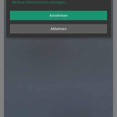
Weitere Informationen anzeigen
...
Annehmen
Ablehnen