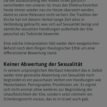
Da die Sozialordnung des Volkes Israel gänzlich
verschieden von unserer ist, muss das Ehebruchsverbot
heute immer wieder neu ins Heute übersetzt werden,
damit es seine Relevanz nicht verliert. Die Tradition der
Kirche hat mit diesem Verbot lange Zeit alles in
Verbindung gebracht, was sich auf Sexualität bezog und
sämtliche sexuellen Handlungen außerhalb der Ehe
pauschal als Todsünde bewertet.
Eine solche Interpretation hält weder dem exegetischen
Befund noch dem Ringen theologischer Ethik um eine
differenzierte Bewertung stand.
Keiner Abwertung der Sexualität
In seinem ursprünglichen Wortlaut intendiert das 6. Gebot
weder eine generelle Abwertung von Sexualität noch
begründet es ein pauschales Verbot von Handlungen wie
Masturbation, Pornographie, Prostitution, etc. Es eignet
sich nicht einmal ohne weiteres zur Begründung der
Unauflöslichkeit der Ehe, sondern setzt vielmehr ein
Scheidungsrecht voraus, das es in Israel auch gab.