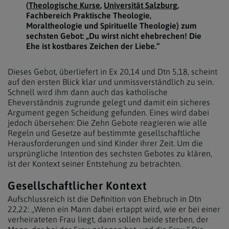
(
Theologische Kurse
,
Universität Salzburg
,
Fachbereich Praktische Theologie,
Moraltheologie und Spirituelle Theologie) zum
sechsten Gebot: „Du wirst nicht ehebrechen! Die
Ehe ist kostbares Zeichen der Liebe.“
Dieses Gebot, überliefert in Ex 20,14 und Dtn 5,18, scheint
auf den ersten Blick klar und unmissverständlich zu sein.
Schnell wird ihm dann auch das katholische
Eheverständnis zugrunde gelegt und damit ein sicheres
Argument gegen Scheidung gefunden. Eines wird dabei
jedoch übersehen: Die Zehn Gebote reagieren wie alle
Regeln und Gesetze auf bestimmte gesellschaftliche
Herausforderungen und sind Kinder ihrer Zeit. Um die
ursprüngliche Intention des sechsten Gebotes zu klären,
ist der Kontext seiner Entstehung zu betrachten.
Gesellschaftlicher Kontext
Aufschlussreich ist die Definition von Ehebruch in Dtn
22,22: „Wenn ein Mann dabei ertappt wird, wie er bei einer
verheirateten Frau liegt, dann sollen beide sterben, der