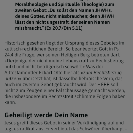
Moraltheologie und Spirituelle Theologie) zum
zweiten Gebot: „Du sollst den Namen JHWHs,
deines Gottes, nicht missbrauchen; denn JHWH
lässt den nicht ungestraft, der seinen Namen
missbraucht.“ (Ex 20,7/Dtn 5,11)
Historisch gesehen liegt der Ursprung dieses Gebotes im
kultisch-rechtlichen Bereich. So beantwortet Gott in Ps
24,4 die Frage, wer seinen Heiligen Berg betreten darf:
»Derjenige der nicht meine Lebenskraft zu Rechtsbetrug
nutzt und nicht betrügerisch schwört.« Was der
Alttestamentler Eckart Otto hier als »
zum Rechtsbetrug
nutzen
« übersetzt hat, ist dasselbe hebräische Verb, das
auch im zweiten Gebot gebraucht wird. Der HERR soll
nicht zum Zeugen einer Falschaussage gemacht werden,
die insbesondere im Rechtsstreit schlimme Folgen haben
kann.
Geheiligt werde Dein Name
Jesus greift dieses Gebot in seiner Verkündigung auf und
legt es radikal aus: Er verbietet das Schwören überhaupt –