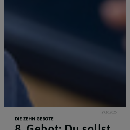
29.10.2025
DIE ZEHN GEBOTE
8. Gebot: Du sollst