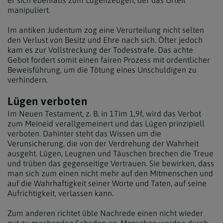
manipuliert.
Im antiken Judentum zog eine Verurteilung nicht selten
den Verlust von Besitz und Ehre nach sich. Öfter jedoch
kam es zur Vollstreckung der Todesstrafe. Das achte
Gebot fordert somit einen fairen Prozess mit ordentlicher
Beweisführung, um die Tötung eines Unschuldigen zu
verhindern.
Lügen verboten
Im Neuen Testament, z. B. in 1Tim 1,9f, wird das Verbot
zum Meineid verallgemeinert und das Lügen prinzipiell
verboten. Dahinter steht das Wissen um die
Verunsicherung, die von der Verdrehung der Wahrheit
ausgeht. Lügen, Leugnen und Täuschen brechen die Treue
und trüben das gegenseitige Vertrauen. Sie bewirken, dass
man sich zum einen nicht mehr auf den Mitmenschen und
auf die Wahrhaftigkeit seiner Worte und Taten, auf seine
Aufrichtigkeit, verlassen kann.
Zum anderen richtet üble Nachrede einen nicht wieder