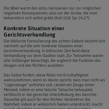
Die Bibel warnt den allzu Gerissenen nur vor möglichen
negativen Konsequenzen, also vor der Grube, die man
bekanntlich sich selbst gräbt (Koh 10,8; Spr 26,27).
Konkrete Situation einer
Gerichtsverhandlung
Die biblische Formulierung des achten Gebots bezieht sich
vielmehr auf die sehr konkrete Situation einer
Gerichtsverhandlung. In biblischer Zeit fand diese
Verhandlung vor dem Stadttor statt. Zur Teilnahme waren
alle Vollbürger berechtigt, die zugleich die Funktion des
Zeugen und des Richters ausübten.
Das Gebot fordert, diese Rolle mit Ernsthaftigkeit
wahrzunehmen, wenn es davon spricht, dass man nicht als
"Lügenzeuge" auftreten soll. Leistet ein Zeuge einen
Meineid, indem er eine falsche Tatsache behauptet,
verfälscht er die gerechte Urteilsfindung des Gerichts.
Dasselbe gilt auch für den Richter: Verdreht er die
Wahrheit, indem er willkürlich Fakten unterdrückt, macht
er sich ebenfalls zum Lügenzeugen, der das Urteil