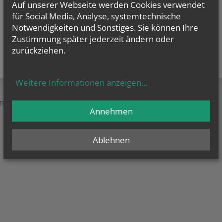
Auf unserer Webseite werden Cookies verwendet
für Social Media, Analyse, systemtechnische
Notwendigkeiten und Sonstiges. Sie können Ihre
Zustimmung später jederzeit ändern oder
zurückziehen.
Weitere Informationen anzeigen
...
TEN &
SERVICE &
MENSCHEN &
Annehmen
HILFE
ORGANISATION
Ablehnen