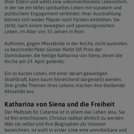
ihrer Eltern und wählt eine unkonventionelle Lebensform,
in der sie ein tiefes spirituelles Leben mit sozialem und
politischem Engagement verbindet. Ihrer Ausstrahlung
können sich weder Päpste noch Fürsten entziehen. Sie
stirbt, nach einem bewegten und spannungsreichen
Leben, im Alter von 33 Jahren in Rom.
Auftreten, gegen Missstände in der Kirche, nicht austreten,
so beschreibt Pater Günter Reitzi OP, Prior der
Dominikaner, die heilige Katharina von Siena, deren die
Kirche am 29. April gedenkt.
Ein so kurzes Leben, mit einer derart gewaltigen
Strahlkraft, kann kaum hinreichend dargestellt werden.
Drei große Themen ihres Lebens machen ihre bleibende
Aktualität aus.
Katharina von Siena und die Freiheit
Der Maßstab für Catarina ist in allem das Leben Jesu. Sie
ist fest entschlossen, Christus radikal ähnlich zu werden.
Was sie selbst und ihre Biographen als Visionen
bezeichnen, ist wohl in erster Linie eine unmittelbare und