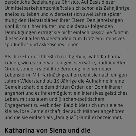
persönliche Beziehung zu Christus. Auf Basis dieser
Unmittelbarkeit entschließt sie sich schon als Zehnjährige,
ehelos zu leben und widersetzt sich zwei Jahre später
mutig den Heiratsplänen ihrer Eltern. Den jahrelangen
Konflikt mit ihrer Mutter und die daraus folgenden
Demütigungen erträgt sie nicht einfach passiv. Sie führt in
dieser Zeit allen Widerständen zum Trotz ein intensives
spirituelles und asketisches Leben.
Als ihre Eltern schließlich nachgeben, wählt Katharina
keinen, wie es zu erwarten gewesen wäre, traditionellen
Orden, sondern sieht ihre Berufung in einer neuen
Lebensform. Mit Hartnäckigkeit erreicht sie nach einigen
Jahren Widerstand als 16-Jährige die Aufnahme in eine
Gemeinschaft, die dem dritten Orden der Dominikaner
angehört und es ihr ermöglicht, ein intensives geistliches
Leben, mit sozialem und (kirchen-)politischem
Engagement zu verbinden. Bald bildet sich um sie eine
kleine, lose Gemeinschaft, der auch Männer angehören
und die sie einfach als „famiglia“ (Familie) bezeichnet.
Katharina von Siena und die