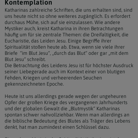
Kontemplation
Katharinas zahlreiche Schriften, die uns erhalten sind, sind
uns heute nicht so ohne weiteres zugänglich. Es erfordert
durchaus Mühe, sich auf sie einzulassen. Wie andere
Mystiker auch, kreist Katharina in ihren Betrachtungen
häufig um für sie zentrale Themen: die Dreifaltigkeit, die
Eucharistie, das Leiden Jesu. Einige Begriffe ihrer
Spiritualität stoßen heute ab. Etwa, wenn sie viele ihrer
Briefe “im Blut Jesu“, „durch das Blut“ oder gar „mit dem
Blut Jesu“ schreibt.
Die Betrachtung des Leidens Jesu ist für höchster Ausdruck
seiner Liebegerade auch im Kontext einer von blutigen
Fehden, Kriegen und verheerenden Seuchen
gekennzeichneten Epoche.
Heute ist uns allerdings gerade wegen der ungeheuren
Opfer der großen Kriege des vergangenen Jahrhunderts
und der globalen Gewalt die „Blutmystik“ Katharinas
spontan schwer nahvollziehbar. Wenn man allerdings an
die biblische Bedeutung des Blutes als Träger des Lebens
denkt, hat man zumindest einen Schlüssel dazu.