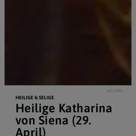
14.11.2025
HEILIGE & SELIGE
Heilige Katharina
von Siena (29.
April)