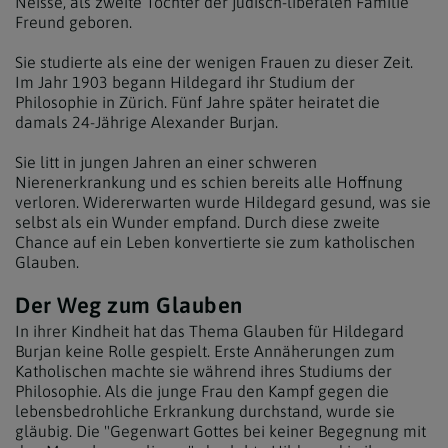
Neisse, als zweite Tochter der jüdisch-liberalen Familie
Freund geboren.
Sie studierte als eine der wenigen Frauen zu dieser Zeit.
Im Jahr 1903 begann Hildegard ihr Studium der
Philosophie in Zürich. Fünf Jahre später heiratet die
damals 24-Jährige Alexander Burjan.
Sie litt in jungen Jahren an einer schweren
Nierenerkrankung und es schien bereits alle Hoffnung
verloren. Widererwarten wurde Hildegard gesund, was sie
selbst als ein Wunder empfand. Durch diese zweite
Chance auf ein Leben konvertierte sie zum katholischen
Glauben.
Der Weg zum Glauben
In ihrer Kindheit hat das Thema Glauben für Hildegard
Burjan keine Rolle gespielt. Erste Annäherungen zum
Katholischen machte sie während ihres Studiums der
Philosophie. Als die junge Frau den Kampf gegen die
lebensbedrohliche Erkrankung durchstand, wurde sie
gläubig. Die "Gegenwart Gottes bei keiner Begegnung mit