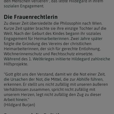
den Menschen verlieren", das lebte Hildegard in ihrem
sozialen Engagement.
Die Frauenrechtlerin
Zu dieser Zeit übersiedelte die Philosophin nach Wien.
Kurze Zeit später brachte sie ihre einzige Tochter auf die
Welt. Nach der Geburt des Kindes begann ihr soziales
Engagement für Heimarbeiterinnen. Zwei Jahre später
folgte die Gründung des Vereins der christlichen
Heimarbeiterinnen, der sich für gerechte Entlohnung,
Wöchnerinnenschutz und Rechtsschutz einsetzte.
Während des 1. Weltkrieges initiierte Hildegard zahlreiche
Hilfsprojekte.
"Gott gibt uns den Verstand, damit wir die Not einer Zeit,
die Ursachen der Not, die Mittel, die zur Abhilfe führen,
erkennen. Er stellt uns nicht zufällig mit unseren äußeren
Verhältnissen zusammen, spricht nicht zufällig mit
unserem Herzen, legt nicht zufällig den Zug zu dieser
Arbeit hinein."
(Hildgard Burjan)