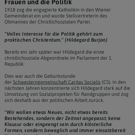
Frauen und die Politik
1918 zog die engagierte Katholikin in den Wiener
Gemeinderat ein und wurde Stellvertreterin des
Obmannes der Christlichsozialen Partei.
"Volles Interesse für die Politik gehört zum
praktischen Christentum." (Hildegard Burjan)
Bereits ein Jahr später war Hildegard die erste
christlichsoziale Abgeordnete im Parlament der 1.
Republik.
Dies war auch die Geburtsstunde
der
Schwesterngemeinschaft Caritas Socialis
(CS). In den
nächsten Jahren konzentrierte sich Hildegard stark auf die
Umsetzung von Sozialprojekten für Randgruppen und zog
sich deshalb aus der politischen Arbeit zurück.
"Wir wollen etwas Neues, nicht etwas bereits
Bestehendes, sondern der Zeitnot angepasst; keine
Klausur oder eingeengt sein durch klösterliche
Formen, sondern beweglich und immer einsatzbereit