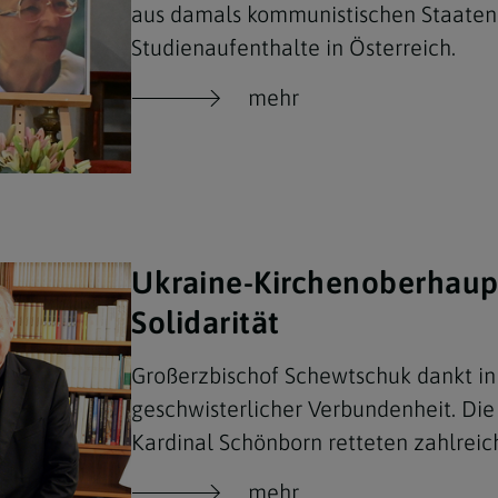
aus damals kommunistischen Staaten 
Studienaufenthalte in Österreich.
mehr
Ukraine-Kirchenoberhaupt
Solidarität
Großerzbischof Schewtschuk dankt in 
geschwisterlicher Verbundenheit. Di
Kardinal Schönborn retteten zahlrei
mehr