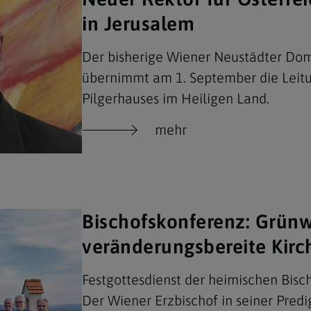
in Jerusalem
Der bisherige Wiener Neustädter Do
übernimmt am 1. September die Leitu
Pilgerhauses im Heiligen Land.
mehr
Bischofskonferenz: Grünw
veränderungsbereite Kirc
Festgottesdienst der heimischen Bisch
Der Wiener Erzbischof in seiner Predi