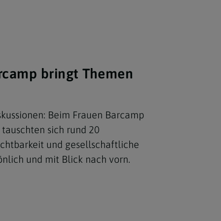
Berufung
stes
arcamp bringt Themen
iskussionen: Beim Frauen Barcamp
tauschten sich rund 20
chtbarkeit und gesellschaftliche
nlich und mit Blick nach vorn.