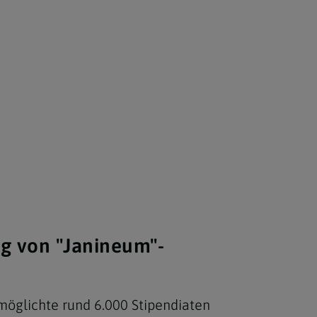
g von "Janineum"-
rmöglichte rund 6.000 Stipendiaten