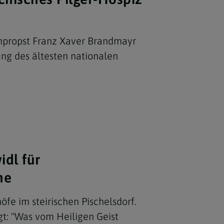
mpropst Franz Xaver Brandmayr
ng des ältesten nationalen
idl für
he
öfe im steirischen Pischelsdorf.
gt: "Was vom Heiligen Geist