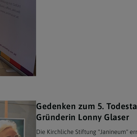
Navigation schließen
Gedenken zum 5. Todesta
Gründerin Lonny Glaser
Die Kirchliche Stiftung "Janineum" e