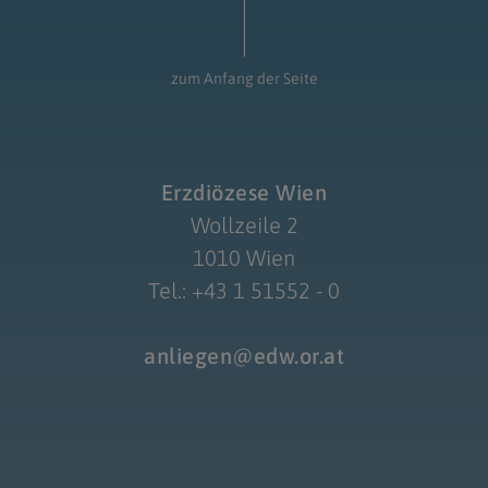
zum Anfang der Seite
Erzdiözese Wien
Wollzeile 2
1010 Wien
Tel.: +43 1 51552 - 0
anliegen@edw.or.at