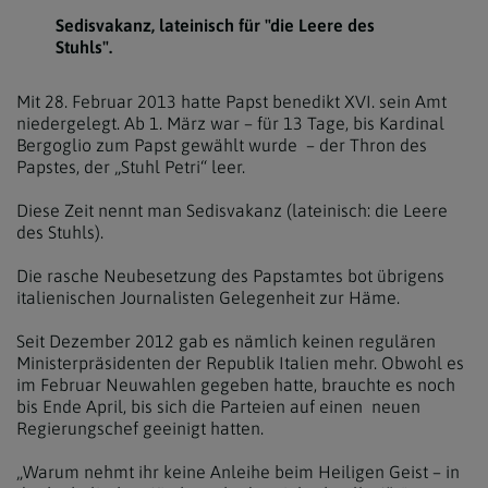
Sedisvakanz, lateinisch für "die Leere des
Stuhls".
Mit 28. Februar 2013 hatte Papst benedikt XVI. sein Amt
niedergelegt. Ab 1. März war – für 13 Tage, bis Kardinal
Bergoglio zum Papst gewählt wurde – der Thron des
Papstes, der „Stuhl Petri“ leer.
Diese Zeit nennt man Sedisvakanz (lateinisch: die Leere
des Stuhls).
Die rasche Neubesetzung des Papstamtes bot übrigens
italienischen Journalisten Gelegenheit zur Häme.
Seit Dezember 2012 gab es nämlich keinen regulären
Ministerpräsidenten der Republik Italien mehr. Obwohl es
im Februar Neuwahlen gegeben hatte, brauchte es noch
bis Ende April, bis sich die Parteien auf einen neuen
Regierungschef geeinigt hatten.
„Warum nehmt ihr keine Anleihe beim Heiligen Geist – in