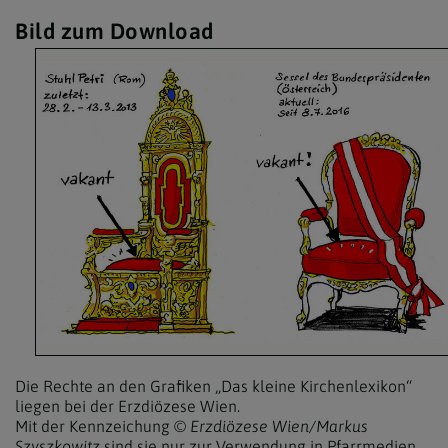
Bild zum Download
Die Rechte an den Grafiken „Das kleine Kirchenlexikon“
liegen bei der Erzdiözese Wien.
Mit der Kennzeichung
© Erzdiözese Wien/Markus
Szyszkowitz
sind sie nur zur Verwendung in Pfarrmedien