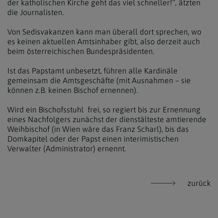
der katholischen Kirche geht das viel schneller!“, ätzten
die Journalisten.
Von Sedisvakanzen kann man überall dort sprechen, wo
es keinen aktuellen Amtsinhaber gibt, also derzeit auch
beim österreichischen Bundespräsidenten.
Ist das Papstamt unbesetzt, führen alle Kardinäle
gemeinsam die Amtsgeschäfte (mit Ausnahmen – sie
können z.B. keinen Bischof ernennen).
Wird ein Bischofsstuhl frei, so regiert bis zur Ernennung
eines Nachfolgers zunächst der dienstälteste amtierende
Weihbischof (in Wien wäre das Franz Scharl), bis das
Domkapitel oder der Papst einen interimistischen
Verwalter (Administrator) ernennt.
zurück