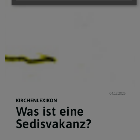
04.12.2025
KIRCHENLEXIKON
Was ist eine
Sedisvakanz?