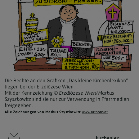
Die Rechte an den Grafiken „Das kleine Kirchenlexikon“
liegen bei der Erzdiözese Wien.
Mit der Kennzeichung
© Erzdiözese Wien/Markus
Szyszkowitz
sind sie nur zur Verwendung in Pfarrmedien
freigegeben.
Alle Zeichnungen von Markus Szyszkowitz
www.artoons.at
kirchenlex