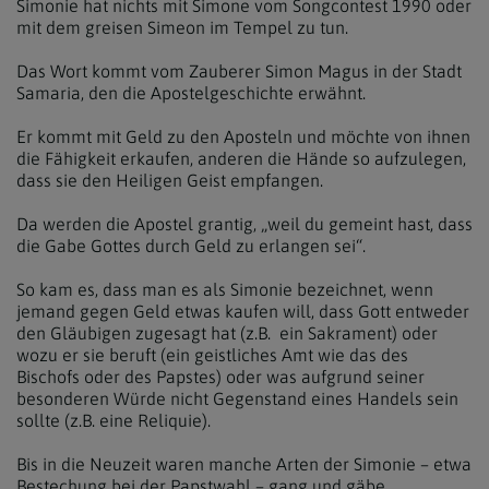
Simonie hat nichts mit Simone vom Songcontest 1990 oder
mit dem greisen Simeon im Tempel zu tun.
Das Wort kommt vom Zauberer Simon Magus in der Stadt
Samaria, den die Apostelgeschichte erwähnt.
Er kommt mit Geld zu den Aposteln und möchte von ihnen
die Fähigkeit erkaufen, anderen die Hände so aufzulegen,
dass sie den Heiligen Geist empfangen.
Da werden die Apostel grantig, „weil du gemeint hast, dass
die Gabe Gottes durch Geld zu erlangen sei“.
So kam es, dass man es als Simonie bezeichnet, wenn
jemand gegen Geld etwas kaufen will, dass Gott entweder
den Gläubigen zugesagt hat (z.B. ein Sakrament) oder
wozu er sie beruft (ein geistliches Amt wie das des
Bischofs oder des Papstes) oder was aufgrund seiner
besonderen Würde nicht Gegenstand eines Handels sein
sollte (z.B. eine Reliquie).
Bis in die Neuzeit waren manche Arten der Simonie – etwa
Bestechung bei der Papstwahl – gang und gäbe.