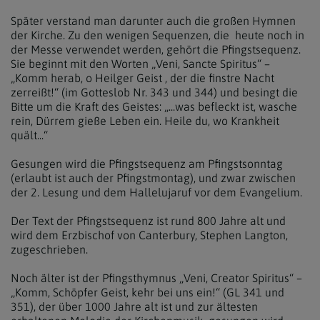
Später verstand man darunter auch die großen Hymnen
der Kirche. Zu den wenigen Sequenzen, die heute noch in
der Messe verwendet werden, gehört die Pfingstsequenz.
Sie beginnt mit den Worten „Veni, Sancte Spiritus“ –
„Komm herab, o Heilger Geist , der die finstre Nacht
zerreißt!“ (im Gotteslob Nr. 343 und 344) und besingt die
Bitte um die Kraft des Geistes: „...was befleckt ist, wasche
rein, Dürrem gieße Leben ein. Heile du, wo Krankheit
quält...“
Gesungen wird die Pfingstsequenz am Pfingstsonntag
(erlaubt ist auch der Pfingstmontag), und zwar zwischen
der 2. Lesung und dem Hallelujaruf vor dem Evangelium.
Der Text der Pfingstsequenz ist rund 800 Jahre alt und
wird dem Erzbischof von Canterbury, Stephen Langton,
zugeschrieben.
Noch älter ist der Pfingsthymnus „Veni, Creator Spiritus“ –
„Komm, Schöpfer Geist, kehr bei uns ein!“ (GL 341 und
351), der über 1000 Jahre alt ist und zur ältesten