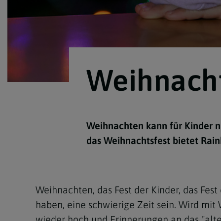
Weihnacht
Weihnachten kann für Kinder na
das Weihnachtsfest bietet Rai
Weihnachten, das Fest der Kinder, das Fest
haben, eine schwierige Zeit sein. Wird mit
wieder hoch und Erinnerungen an das "alte