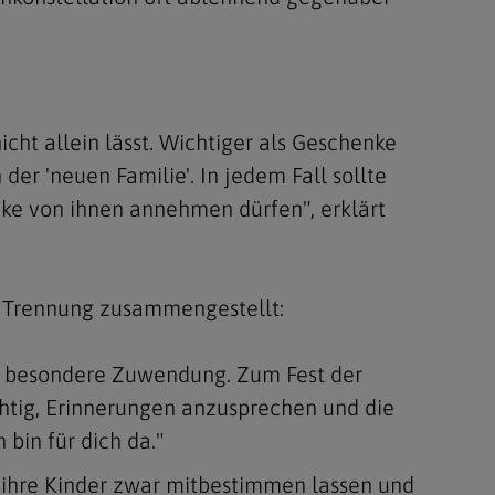
cht allein lässt. Wichtiger als Geschenke
r 'neuen Familie'. In jedem Fall sollte
nke von ihnen annehmen dürfen", erklärt
r Trennung zusammengestellt:
n besondere Zuwendung. Zum Fest der
ichtig, Erinnerungen anzusprechen und die
 bin für dich da."
n ihre Kinder zwar mitbestimmen lassen und