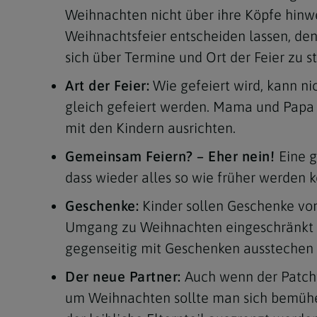
Weihnachten nicht über ihre Köpfe hinweg
Weihnachtsfeier entscheiden lassen, denn
sich über Termine und Ort der Feier zu s
Art der Feier:
Wie gefeiert wird, kann ni
gleich gefeiert werden. Mama und Papa 
mit den Kindern ausrichten.
Gemeinsam Feiern? – Eher nein!
Eine 
dass wieder alles so wie früher werden 
Geschenke:
Kinder sollen Geschenke vo
Umgang zu Weihnachten eingeschränkt oder
gegenseitig mit Geschenken ausstechen 
Der neue Partner:
Auch wenn der Patchw
um Weihnachten sollte man sich bemühen,