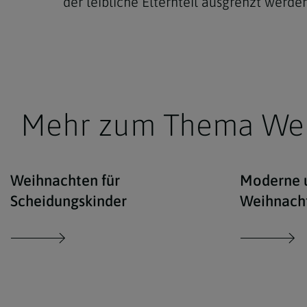
der leibliche Elternteil ausgrenzt werden
Mehr zum Thema We
iStock/romrodinka / Tr
Weihnachten für
Moderne u
Scheidungskinder
Weihnacht