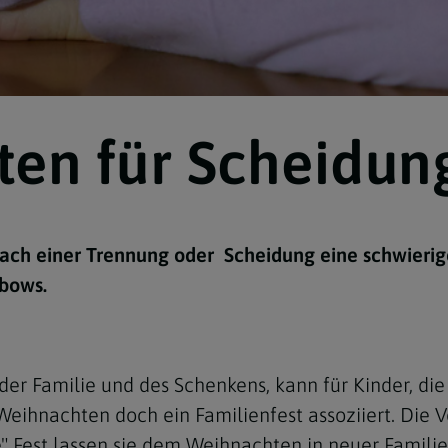
en für Scheidun
Navigation schließen
ch einer Trennung oder Scheidung eine schwierige 
nbows.
 der Familie und des Schenkens, kann für Kinder, di
 Weihnachten doch ein Familienfest assoziiert. Die 
" Fest lassen sie dem Weihnachten in neuer Famili