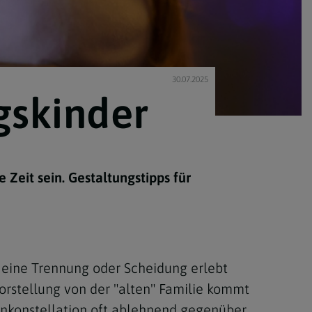
30.07.2025
gskinder
Zeit sein. Gestaltungstipps für
e eine Trennung oder Scheidung erlebt
Vorstellung von der "alten" Familie kommt
enkonstellation oft ablehnend gegenüber