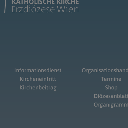
Informationsdienst
Organisationshan
Kircheneintritt
Termine
Kirchenbeitrag
Shop
Diözesanblat
Organigram