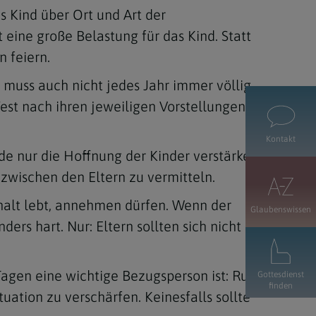
s Kind über Ort und Art der
 eine große Belastung für das Kind. Statt
n feiern.
s muss auch nicht jedes Jahr immer völlig
est nach ihren jeweiligen Vorstellungen
Kontakt
e nur die Hoffnung der Kinder verstärken,
 zwischen den Eltern zu vermitteln.
halt lebt, annehmen dürfen. Wenn der
Glaubenswissen
ers hart. Nur: Eltern sollten sich nicht
gen eine wichtige Bezugsperson ist: Rund
Gottesdienst
finden
ation zu verschärfen. Keinesfalls sollte