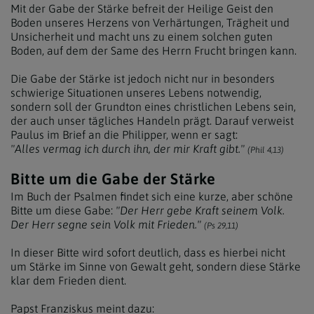
Mit der Gabe der Stärke befreit der Heilige Geist den
Boden unseres Herzens von Verhärtungen, Trägheit und
Unsicherheit und macht uns zu einem solchen guten
Boden, auf dem der Same des Herrn Frucht bringen kann.
Die Gabe der Stärke ist jedoch nicht nur in besonders
schwierige Situationen unseres Lebens notwendig,
sondern soll der Grundton eines christlichen Lebens sein,
der auch unser tägliches Handeln prägt. Darauf verweist
Paulus im Brief an die Philipper, wenn er sagt:
"Alles vermag ich durch ihn, der mir Kraft gibt."
(Phil 4,13)
Bitte um die Gabe der Stärke
Im Buch der Psalmen findet sich eine kurze, aber schöne
Bitte um diese Gabe:
"Der Herr gebe Kraft seinem Volk.
Der Herr segne sein Volk mit Frieden."
(Ps 29,11)
In dieser Bitte wird sofort deutlich, dass es hierbei nicht
um Stärke im Sinne von Gewalt geht, sondern diese Stärke
klar dem Frieden dient.
Papst Franziskus meint dazu: