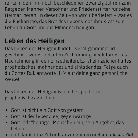
reifte in den ihm noch beschiedenen zwanzig Jahren zum
Ratgeber, Mahner, Versöhner und Friedensstifter für seine
Heimat heran. In dieser Zeit – so wird überliefert – war es
die Eucharistie, das Brot des Lebens, das ihm Kraft zum
Leben für Gott und die Mitmenschen gab.
Leben des Heiligen
Das Leben der Heiligen findet – verallgemeinernd
gesehen – weder bei allen Zustimmung, noch fordert es
Nachahmung in den Einzelheiten. Es ist ein zeichenhaftes,
prophetisches, mahnendes und einladendes: Folge auch
du Gottes Ruf, antworte IHM auf deine ganz persönliche
Weise!
Das Leben der Heiligen ist ein beispielhaftes,
prophetisches Zeichen:
Gott ist nicht ein Gott von gestern
Gott ist der lebendige, gegenwärtige
Gott lädt "heutige" Menschen ein, sein Angebot, das
Leben
und damit ihre Zukunft anzunehmen und auf dieses Ziel