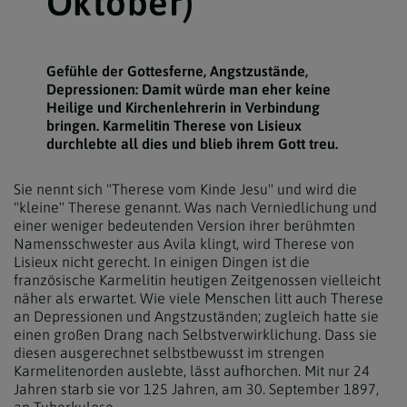
Oktober)
Gefühle der Gottesferne, Angstzustände,
Depressionen: Damit würde man eher keine
Heilige und Kirchenlehrerin in Verbindung
bringen. Karmelitin Therese von Lisieux
durchlebte all dies und blieb ihrem Gott treu.
Sie nennt sich "Therese vom Kinde Jesu" und wird die
"kleine" Therese genannt. Was nach Verniedlichung und
einer weniger bedeutenden Version ihrer berühmten
Namensschwester aus Avila klingt, wird Therese von
Lisieux nicht gerecht. In einigen Dingen ist die
französische Karmelitin heutigen Zeitgenossen vielleicht
näher als erwartet. Wie viele Menschen litt auch Therese
an Depressionen und Angstzuständen; zugleich hatte sie
einen großen Drang nach Selbstverwirklichung. Dass sie
diesen ausgerechnet selbstbewusst im strengen
Karmelitenorden auslebte, lässt aufhorchen. Mit nur 24
Jahren starb sie vor 125 Jahren, am 30. September 1897,