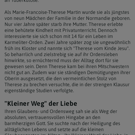
an Tuberkulose.
Als Marie-Francoise-Therese Martin wurde sie als jüngstes
von neun Mädchen der Familie in der Normandie geboren.
Nur vier Jahre später starb ihre Mutter. Therese erlebte
eine behütete Kindheit mit Privatunterricht. Dennoch
interessierte sie sich schon mit 14 für ein Leben im
Karmeliter-Orden. Zwei Jahre später zog sie ungewöhnlich
früh ins Kloster und nannte sich "Therese vom Kinde Jesu".
So beharrlich und zielstrebig sie auf ihr Ordensleben
hinwirkte, so ernüchternd muss der Alltag dort für sie
gewesen sein. Denn Therese kam bei ihren Mitschwestern
nicht gut an. Zudem war sie ständigen Demütigungen ihrer
Oberin ausgesetzt, die den vermeintlichen Stolz von
Therese zu brechen versuchte, die in der strengen Klausur
eigenständige Studien verfolgte.
"Kleiner Weg" der Liebe
Ihren Glaubens- und Ordensweg sah sie als Weg der
absoluten, vertrauensvollen Hingabe an den
barmherzigen Gott. Sie suchte nach der Heiligung des
alltäglichen Lebens und setzte auf die kleinen