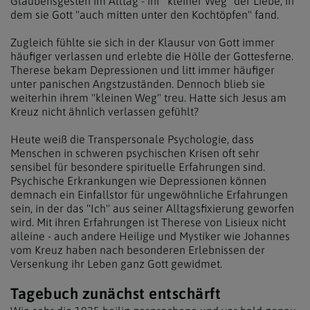
Glaubensgesten im Alltag - ihr "kleiner Weg" der Liebe, in
dem sie Gott "auch mitten unter den Kochtöpfen" fand.
Zugleich fühlte sie sich in der Klausur von Gott immer
häufiger verlassen und erlebte die Hölle der Gottesferne.
Therese bekam Depressionen und litt immer häufiger
unter panischen Angstzuständen. Dennoch blieb sie
weiterhin ihrem "kleinen Weg" treu. Hatte sich Jesus am
Kreuz nicht ähnlich verlassen gefühlt?
Heute weiß die Transpersonale Psychologie, dass
Menschen in schweren psychischen Krisen oft sehr
sensibel für besondere spirituelle Erfahrungen sind.
Psychische Erkrankungen wie Depressionen können
demnach ein Einfallstor für ungewöhnliche Erfahrungen
sein, in der das "Ich" aus seiner Alltagsfixierung geworfen
wird. Mit ihren Erfahrungen ist Therese von Lisieux nicht
alleine - auch andere Heilige und Mystiker wie Johannes
vom Kreuz haben nach besonderen Erlebnissen der
Versenkung ihr Leben ganz Gott gewidmet.
Tagebuch zunächst entschärft