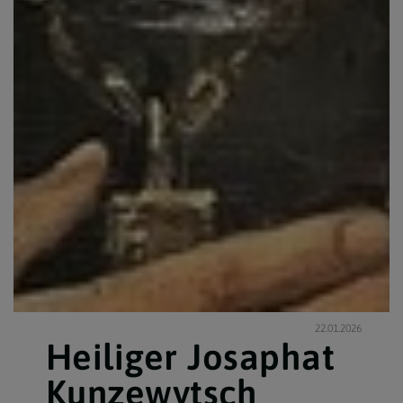
22.01.2026
Heiliger Josaphat
Kunzewytsch