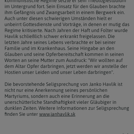
kommunistische Regime setzte er sein Theologiestudium
im Untergrund fort. Sein Einsatz für den Glauben brachte
ihm Gefängnis und Zwangsarbeit in einem Bergwerk ein.
Auch unter diesen schwierigen Umständen hielt er
unbeirrt Gottesdienste und Vorträge, in denen er mutig das
Regime kritisierte. Nach Jahren der Haft und Folter wurde
Havlik schließlich schwer erkrankt freigelassen. Die
letzten Jahre seines Lebens verbrachte er bei seiner
Familie und im Krankenhaus. Seine Hingabe an den
Glauben und seine Opferbereitschaft kommen in seinen
Worten an seine Mutter zum Ausdruck: "Wir wollten auf
dem Altar Opfer darbringen, jetzt werden wir anstelle der
Hostien unser Leiden und unser Leben darbringen".
Die bevorstehende Seligsprechung von Janko Havlik ist
nicht nur eine Anerkennung seines persönlichen
Martyriums, sondern auch eine Erinnerung an die
unerschütterliche Standhaftigkeit vieler Gläubiger in
dunklen Zeiten. Weitere Informationen zur Seligsprechung
finden Sie unter
www.janhavlik.sk