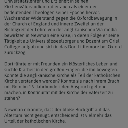
Universitätslehrer und Erzieher; in seinen
Kirchenväterstudien trat er auch als einer der
bedeutenden Theologen seiner Epoche hervor.
Wachsender Widerstand gegen die Oxfordbewegung in
der Church of England und innere Zweifel an der
Richtigkeit der Lehre von der anglikanischen Via media
bewirkten in Newman eine Krise, in deren Folge er seine
Tätigkeit als Universitätsseelsorger und Dozent am Oriel
College aufgab und sich in das Dorf Littlemore bei Oxford
zurückzog.
Dort führte er mit Freunden ein klösterliches Leben und
suchte Klarheit in den großen Fragen, die ihn bewegten.
Konnte die anglikanische Kirche als Teil der katholischen
Kirche verstanden werden? Konnte sie nach ihrem Bruch
mit Rom im 16. Jahrhundert den Anspruch geltend
machen, in Kontinuität mit der Kirche der Väterzeit zu
stehen?
Newman erkannte, dass der bloße Rückgriff auf das
Altertum nicht genügt, entscheidend ist vielmehr das
Urteil der katholischen Kirche.