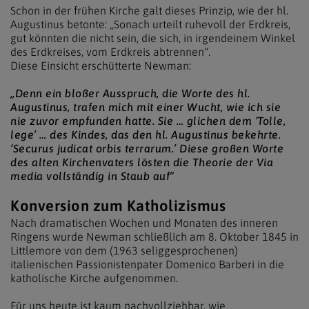
Schon in der frühen Kirche galt dieses Prinzip, wie der hl.
Augustinus betonte: „Sonach urteilt ruhevoll der Erdkreis,
gut könnten die nicht sein, die sich, in irgendeinem Winkel
des Erdkreises, vom Erdkreis abtrennen“.
Diese Einsicht erschütterte Newman:
„Denn ein bloßer Ausspruch, die Worte des hl.
Augustinus, trafen mich mit einer Wucht, wie ich sie
nie zuvor empfunden hatte. Sie … glichen dem ‘Tolle,
lege’ … des Kindes, das den hl. Augustinus bekehrte.
‘Securus judicat orbis terrarum.’ Diese großen Worte
des alten Kirchenvaters lösten die Theorie der Via
media vollständig in Staub auf“
Konversion zum Katholizismus
Nach dramatischen Wochen und Monaten des inneren
Ringens wurde Newman schließlich am 8. Oktober 1845 in
Littlemore von dem (1963 seliggesprochenen)
italienischen Passionistenpater Domenico Barberi in die
katholische Kirche aufgenommen.
Für uns heute ist kaum nachvollziehbar, wie