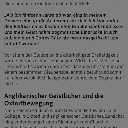
die einen tiefen Eindruck in ihm hinterließ:
„Als ich fünfzehn Jahre alt war, ging in meinem
Denken eine große Änderung vor sich. Ich kam unter
den Einfluss eines bestimmten Glaubensbekenntnisses
und mein Geist nahm dogmatische Eindrücke in sich
auf, die durch Gottes Güte nie mehr ausgelöscht und
getrübt wurden“.
Vor allem der Glaube an die allerheiligste Dreifaltigkeit
wurde für ihn zu einer lebendigen Wirklichkeit. Zeit seines
Lebens hielt Newman daran fest, dass das Christentum auf
einem bestimmten Glaubensbekenntnis beruht und somit
auf einer verbindlich festgelegten Lehre, dem Dogma der
Kirche.
Anglikanischer Geistlicher und die
Oxforfbewegung
Nach seinem Studium wurde Newman Fellow am Oriel
College in Oxford und anglikanischer Geistlicher. Zunächst
hing er der evangelikalen Richtung in der Church of
England an und versuchte in diesem Sinne, das religiöse