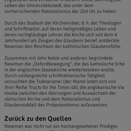
Leben der Universitätsstadt, das unter dem
vorherrschenden Rationalismus der Zeit litt, zu heben.
Durch das Studium der Kirchenväter, d. h. der Theologen
und Schriftsteller, auf deren heiligmäßiges Leben und
deren rechtgläubige Lehren die Kirche sich seit dem 4.
Jahrhundert als Zeugen des Glaubens berief, entdeckte
Newman den Reichtum der katholischen Glaubensfülle.
Zusammen mit John Keble und anderen begründete
Newman die „Oxfordbewegung“, die das katholische Erbe
in der englischen Staatskirche wiederbeleben wollte.
Durch umfangreiche schriftstellerische Tätigkeit
versuchten die Traktarianer (
der Name leitet sich von
ihrer Reihe Tracts for the Times ab
), die anglikanische Via
media zwischen den Abirrungen und Auswüchsen der
römischen Kirche und dem Rationalismus und
Glaubensabfall des Protestantismus aufzuweisen.
Zurück zu den Quellen
Newman war nicht nur ein hochangesehener Prediger,